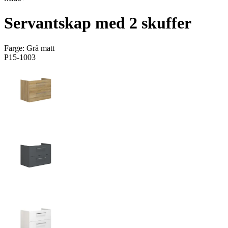
Servantskap med 2 skuffer
Farge:
Grå matt
P15-1003