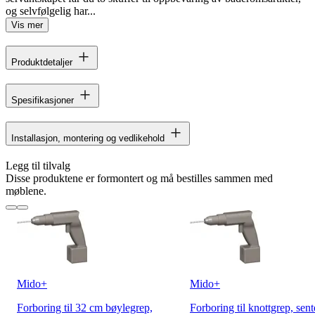
og selvfølgelig har...
Vis mer
Produktdetaljer
Spesifikasjoner
Installasjon, montering og vedlikehold
Legg til tilvalg
Disse produktene er formontert og må bestilles sammen med
møblene.
Mido+
Mido+
Forboring til 32 cm bøylegrep,
Forboring til knottgrep, sent