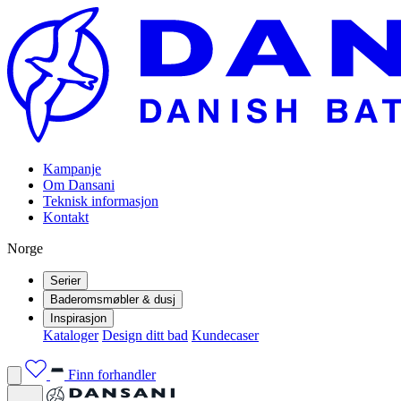
Kampanje
Om Dansani
Teknisk informasjon
Kontakt
Norge
Serier
Baderomsmøbler & dusj
Inspirasjon
Kataloger
Design ditt bad
Kundecaser
Finn forhandler