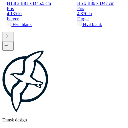
H1.8 x B81 x D45.5 cm
H5 x B86 x D47 cm
Pris
Pris
4 135 kr
4 870 kr
Farger
Farger
Hvit blank
Hvit blank
Dansk design