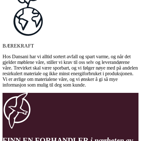
BÆREKRAFT
Hos Dansani har vi alltid sortert avfall og spart varme, og når det
gjelder møblene våre, stiller vi krav til oss selv og leverandørene
våre. Trevirket skal være sporbart, og vi følger nøye med på andelen
resirkulert materiale og ikke minst energiforbruket i produksjonen.
Vi er ærlige om materialene våre, og vi ønsker å gi så mye
informasjon som mulig til deg som kunde.
FINN EN FORHANDLER
i nærheten av