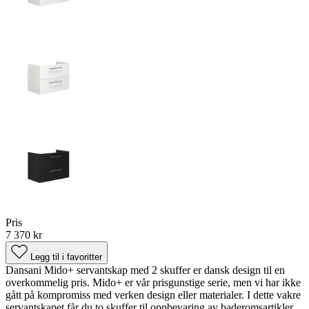
Pris
7 370 kr
Legg til i favoritter
Dansani Mido+ servantskap med 2 skuffer er dansk design til en
overkommelig pris. Mido+ er vår prisgunstige serie, men vi har ikke
gått på kompromiss med verken design eller materialer. I dette vakre
servantskapet får du to skuffer til oppbevaring av baderomsartikler,