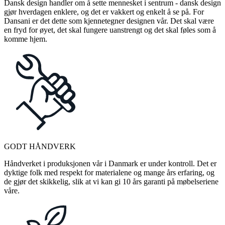
Dansk design handler om å sette mennesket i sentrum - dansk design
gjør hverdagen enklere, og det er vakkert og enkelt å se på. For
Dansani er det dette som kjennetegner designen vår. Det skal være
en fryd for øyet, det skal fungere uanstrengt og det skal føles som å
komme hjem.
GODT HÅNDVERK
Håndverket i produksjonen vår i Danmark er under kontroll. Det er
dyktige folk med respekt for materialene og mange års erfaring, og
de gjør det skikkelig, slik at vi kan gi 10 års garanti på møbelseriene
våre.