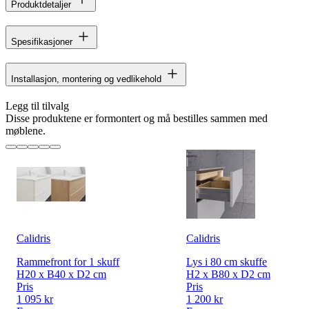
Produktdetaljer
Spesifikasjoner
Installasjon, montering og vedlikehold
Legg til tilvalg
Disse produktene er formontert og må bestilles sammen med
møblene.
Calidris
Calidris
Rammefront for 1 skuff
Lys i 80 cm skuffe
H20 x B40 x D2 cm
H2 x B80 x D2 cm
Pris
Pris
1 095 kr
1 200 kr