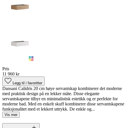
Pris
11 960 kr
Legg til i favoritter
Dansani Calidris 20 cm høye servantskap kombinerer det moderne
med praktisk design på en lekker måte. Disse elegante
servantskapene tilbyr en minimalistisk estetikk og er perfekte for
moderne bad. Med en enkelt skuff kombinerer disse servantskapene
funksjonalitet med et lekkert uttrykk. De enkle og...
Vis mer