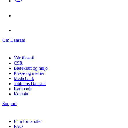
Om Dansani
Vår filosofi
CSR
Bærekraft og miljø
Presse og medier
Mediebank
Jobb hos Dansani
Kampanje
Kontakt
Support
Finn forhandler
FAQ