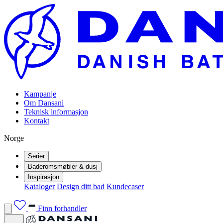
Kampanje
Om Dansani
Teknisk informasjon
Kontakt
Norge
Serier
Baderomsmøbler & dusj
Inspirasjon
Kataloger
Design ditt bad
Kundecaser
Finn forhandler