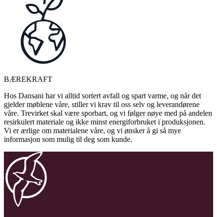
BÆREKRAFT
Hos Dansani har vi alltid sortert avfall og spart varme, og når det
gjelder møblene våre, stiller vi krav til oss selv og leverandørene
våre. Trevirket skal være sporbart, og vi følger nøye med på andelen
resirkulert materiale og ikke minst energiforbruket i produksjonen.
Vi er ærlige om materialene våre, og vi ønsker å gi så mye
informasjon som mulig til deg som kunde.