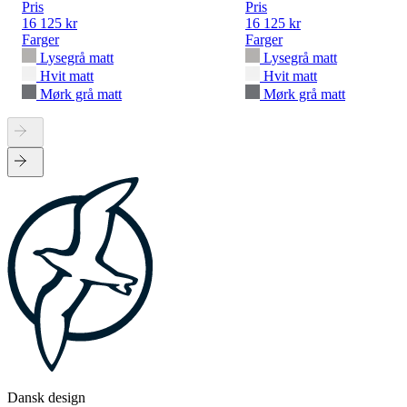
Pris
Pris
16 125 kr
16 125 kr
Farger
Farger
Lysegrå matt
Lysegrå matt
Hvit matt
Hvit matt
Mørk grå matt
Mørk grå matt
Dansk design