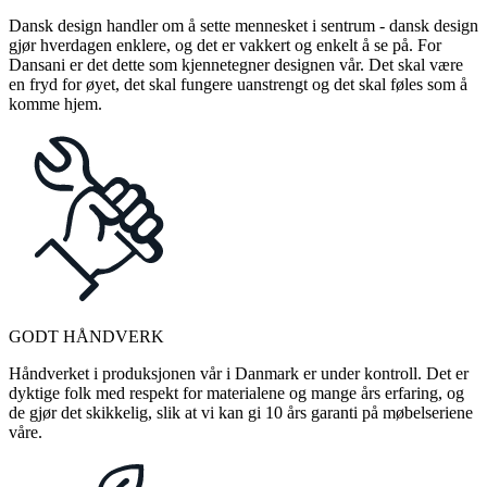
Dansk design handler om å sette mennesket i sentrum - dansk design
gjør hverdagen enklere, og det er vakkert og enkelt å se på. For
Dansani er det dette som kjennetegner designen vår. Det skal være
en fryd for øyet, det skal fungere uanstrengt og det skal føles som å
komme hjem.
GODT HÅNDVERK
Håndverket i produksjonen vår i Danmark er under kontroll. Det er
dyktige folk med respekt for materialene og mange års erfaring, og
de gjør det skikkelig, slik at vi kan gi 10 års garanti på møbelseriene
våre.