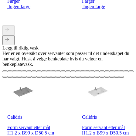
Farger
Farger
Ingen farge
Ingen farge
Legg til riktig vask
Her er en oversikt over servanter som passer til det underskapet du
har valgt. Husk å velge benkeplate hvis du velger en
benkeplatevask.
Calidris
Calidris
Form servant etter mål
Form servant etter mål
H1.2 x B99 x D50.5 cm
H1.2 x B99 x D50.5 cm