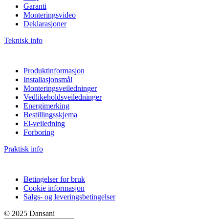
Garanti
Monteringsvideo
Deklarasjoner
Teknisk info
Produktinformasjon
Installasjonsmål
Monteringsveiledninger
Vedlikeholdsveiledninger
Energimerking
Bestillingsskjema
El-veiledning
Forboring
Praktisk info
Betingelser for bruk
Cookie informasjon
Salgs- og leveringsbetingelser
© 2025 Dansani