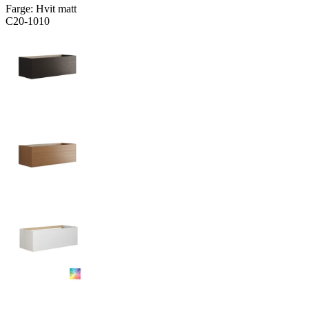
Farge:
Hvit matt
C20-1010