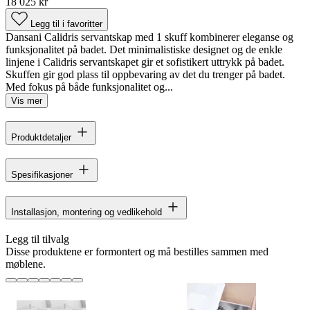
18 025 kr
Legg til i favoritter
Dansani Calidris servantskap med 1 skuff kombinerer eleganse og
funksjonalitet på badet. Det minimalistiske designet og de enkle
linjene i Calidris servantskapet gir et sofistikert uttrykk på badet.
Skuffen gir god plass til oppbevaring av det du trenger på badet.
Med fokus på både funksjonalitet og...
Vis mer
Produktdetaljer
Spesifikasjoner
Installasjon, montering og vedlikehold
Legg til tilvalg
Disse produktene er formontert og må bestilles sammen med
møblene.