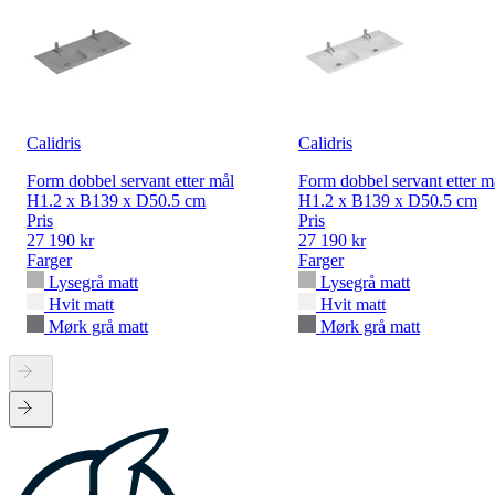
Calidris
Calidris
Form dobbel servant etter mål
Form dobbel servant etter m
H1.2 x B139 x D50.5 cm
H1.2 x B139 x D50.5 cm
Pris
Pris
27 190 kr
27 190 kr
Farger
Farger
Lysegrå matt
Lysegrå matt
Hvit matt
Hvit matt
Mørk grå matt
Mørk grå matt