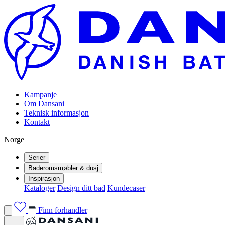
Kampanje
Om Dansani
Teknisk informasjon
Kontakt
Norge
Serier
Baderomsmøbler & dusj
Inspirasjon
Kataloger
Design ditt bad
Kundecaser
Finn forhandler