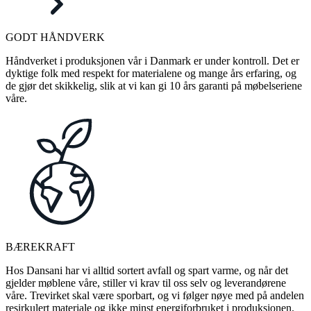
GODT HÅNDVERK
Håndverket i produksjonen vår i Danmark er under kontroll. Det er
dyktige folk med respekt for materialene og mange års erfaring, og
de gjør det skikkelig, slik at vi kan gi 10 års garanti på møbelseriene
våre.
BÆREKRAFT
Hos Dansani har vi alltid sortert avfall og spart varme, og når det
gjelder møblene våre, stiller vi krav til oss selv og leverandørene
våre. Trevirket skal være sporbart, og vi følger nøye med på andelen
resirkulert materiale og ikke minst energiforbruket i produksjonen.