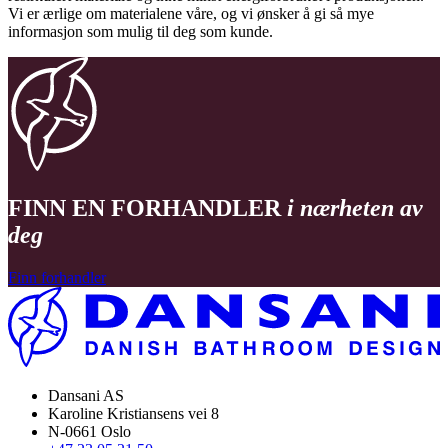
Vi er ærlige om materialene våre, og vi ønsker å gi så mye
informasjon som mulig til deg som kunde.
FINN EN FORHANDLER
i nærheten av
deg
Finn forhandler
Dansani AS
Karoline Kristiansens vei 8
N-0661 Oslo