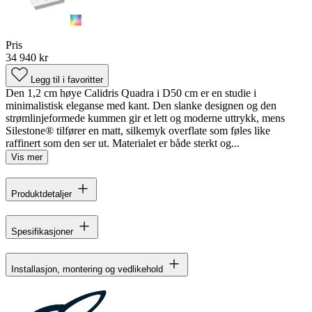
Pris
34 940 kr
Legg til i favoritter
Den 1,2 cm høye Calidris Quadra i D50 cm er en studie i
minimalistisk eleganse med kant. Den slanke designen og den
strømlinjeformede kummen gir et lett og moderne uttrykk, mens
Silestone® tilfører en matt, silkemyk overflate som føles like
raffinert som den ser ut. Materialet er både sterkt og...
Vis mer
Produktdetaljer
Spesifikasjoner
Installasjon, montering og vedlikehold