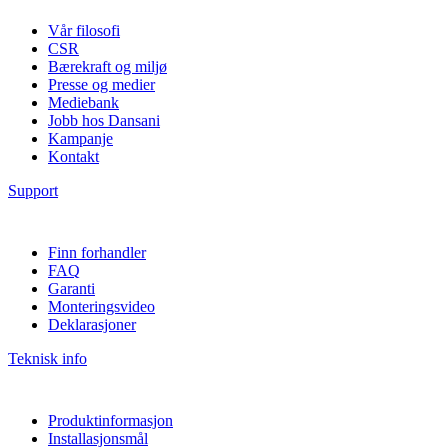
Vår filosofi
CSR
Bærekraft og miljø
Presse og medier
Mediebank
Jobb hos Dansani
Kampanje
Kontakt
Support
Finn forhandler
FAQ
Garanti
Monteringsvideo
Deklarasjoner
Teknisk info
Produktinformasjon
Installasjonsmål