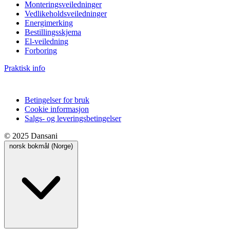
Monteringsveiledninger
Vedlikeholdsveiledninger
Energimerking
Bestillingsskjema
El-veiledning
Forboring
Praktisk info
Betingelser for bruk
Cookie informasjon
Salgs- og leveringsbetingelser
© 2025 Dansani
norsk bokmål (Norge)