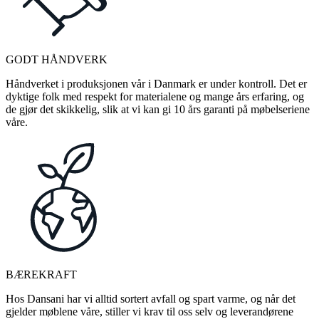
GODT HÅNDVERK
Håndverket i produksjonen vår i Danmark er under kontroll. Det er
dyktige folk med respekt for materialene og mange års erfaring, og
de gjør det skikkelig, slik at vi kan gi 10 års garanti på møbelseriene
våre.
BÆREKRAFT
Hos Dansani har vi alltid sortert avfall og spart varme, og når det
gjelder møblene våre, stiller vi krav til oss selv og leverandørene