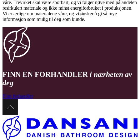
våre. Trevirket skal være sporbart, og vi følger nøye med på andelen
resirkulert materiale og ikke minst energiforbruket i produksjonen.
Vi er ærlige om materialene våre, og vi ønsker å gi så mye
informasjon som mulig til deg som kunde.
FINN EN FORHANDLER
i nærheten av
deg
Finn forhandler