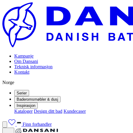
Kampanje
Om Dansani
Teknisk informasjon
Kontakt
Norge
Serier
Baderomsmøbler & dusj
Inspirasjon
Kataloger
Design ditt bad
Kundecaser
Finn forhandler