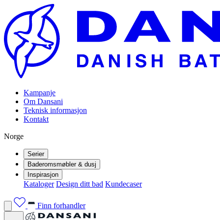
Kampanje
Om Dansani
Teknisk informasjon
Kontakt
Norge
Serier
Baderomsmøbler & dusj
Inspirasjon
Kataloger
Design ditt bad
Kundecaser
Finn forhandler