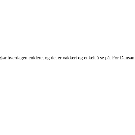
ør hverdagen enklere, og det er vakkert og enkelt å se på. For Dansani
.