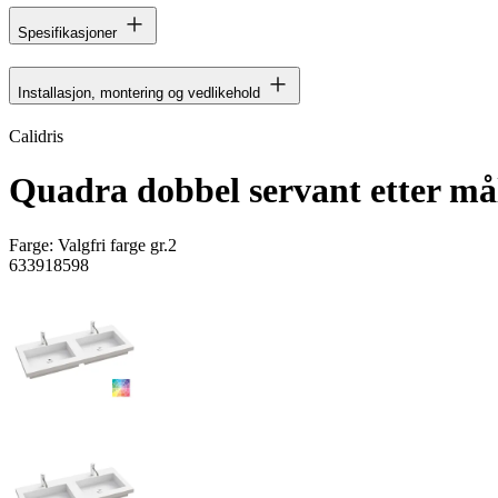
Spesifikasjoner
Installasjon, montering og vedlikehold
Calidris
Quadra dobbel servant etter må
Farge:
Valgfri farge gr.2
633918598