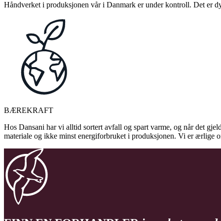
Håndverket i produksjonen vår i Danmark er under kontroll. Det er dykt
BÆREKRAFT
Hos Dansani har vi alltid sortert avfall og spart varme, og når det gjel
materiale og ikke minst energiforbruket i produksjonen. Vi er ærlige