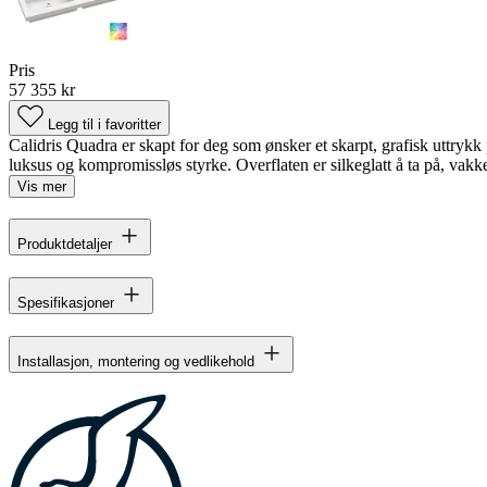
Pris
57 355 kr
Legg til i favoritter
Calidris Quadra er skapt for deg som ønsker et skarpt, grafisk uttrykk p
luksus og kompromissløs styrke. Overflaten er silkeglatt å ta på, vakk
Vis mer
Produktdetaljer
Spesifikasjoner
Installasjon, montering og vedlikehold