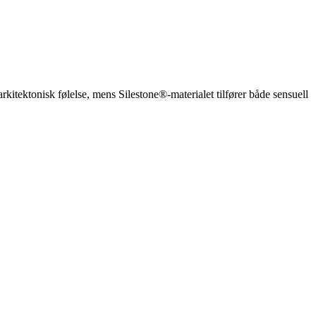
arkitektonisk følelse, mens Silestone®-materialet tilfører både sensuell