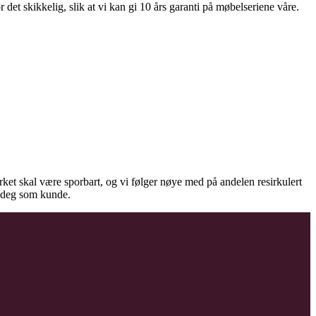
et skikkelig, slik at vi kan gi 10 års garanti på møbelseriene våre.
virket skal være sporbart, og vi følger nøye med på andelen resirkulert
il deg som kunde.