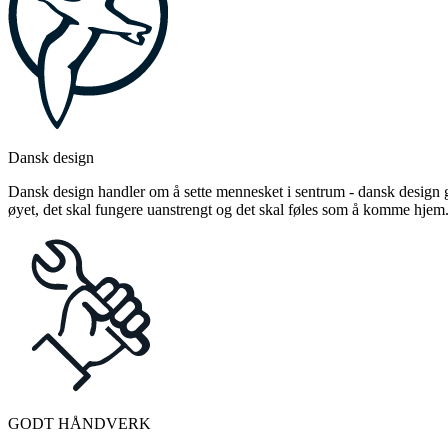
Dansk design
Dansk design handler om å sette mennesket i sentrum - dansk design gj
øyet, det skal fungere uanstrengt og det skal føles som å komme hjem
GODT HÅNDVERK