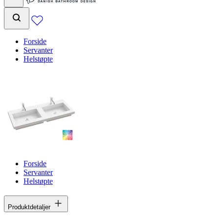
Forside
Servanter
Helstøpte
Forside
Servanter
Helstøpte
Produktdetaljer