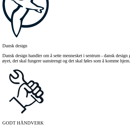
Dansk design
Dansk design handler om å sette mennesket i sentrum - dansk design gj
øyet, det skal fungere uanstrengt og det skal føles som å komme hjem
GODT HÅNDVERK