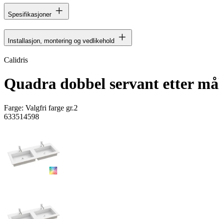
Spesifikasjoner
Installasjon, montering og vedlikehold
Calidris
Quadra dobbel servant etter må
Farge:
Valgfri farge gr.2
633514598