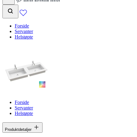
Forside
Servanter
Helstøpte
Forside
Servanter
Helstøpte
Produktdetaljer