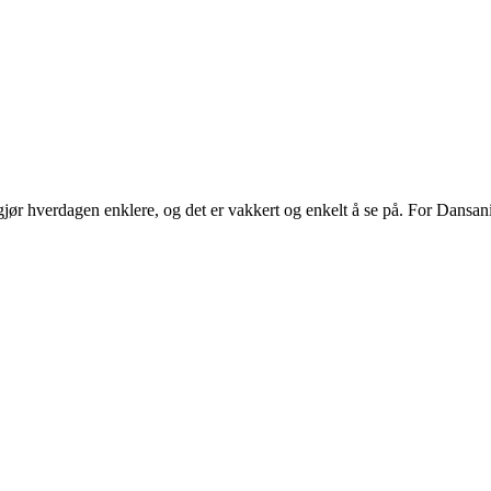
ør hverdagen enklere, og det er vakkert og enkelt å se på. For Dansani
.