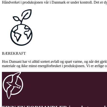
Håndverket i produksjonen vår i Danmark er under kontroll. Det er dykt
BÆREKRAFT
Hos Dansani har vi alltid sortert avfall og spart varme, og når det gjel
materiale og ikke minst energiforbruket i produksjonen. Vi er ærlige