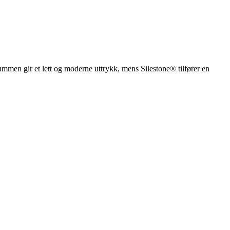
men gir et lett og moderne uttrykk, mens Silestone® tilfører en