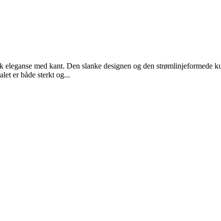
sk eleganse med kant. Den slanke designen og den strømlinjeformede kum
let er både sterkt og...