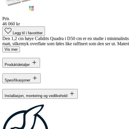
Pris
46 060 kr
Legg til i favoritter
Den 1,2 cm høye Calidris Quadra i D50 cm er en studie i minimalisti
matt, silkemyk overflate som føles like raffinert som den ser ut. Materia
Vis mer
Produktdetaljer
Spesifikasjoner
Installasjon, montering og vedlikehold