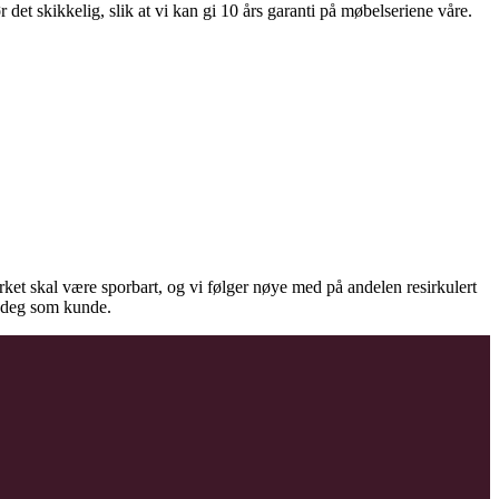
et skikkelig, slik at vi kan gi 10 års garanti på møbelseriene våre.
virket skal være sporbart, og vi følger nøye med på andelen resirkulert
il deg som kunde.