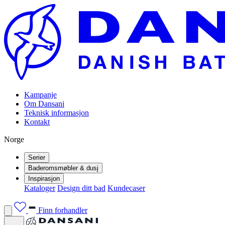
Kampanje
Om Dansani
Teknisk informasjon
Kontakt
Norge
Serier
Baderomsmøbler & dusj
Inspirasjon
Kataloger
Design ditt bad
Kundecaser
Finn forhandler