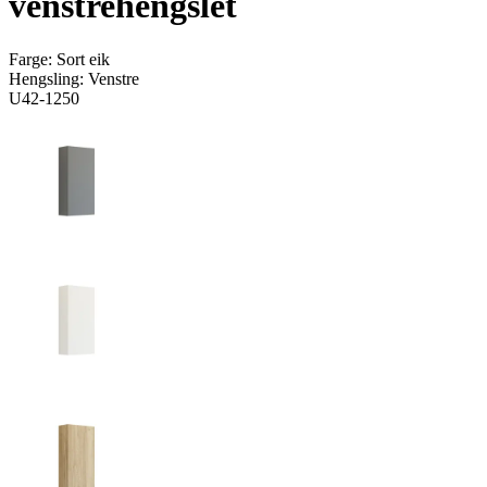
venstrehengslet
Farge:
Sort eik
Hengsling:
Venstre
U42-1250