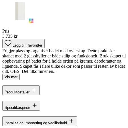
Pris
3 735 kr
Legg til i favoritter
Frigjør plass og organiser badet med overskap. Dette praktiske
skapet med 2 glasshyller er både stilig og funksjonelt. Bruk skapet til
oppbevaring på badet for å holde orden på kremer, deodoranter og
lignende. Skapet fås i flere ulike dekor som passer til resten av badet
ditt. OBS: Det tilkommer en...
Vis mer
Produktdetaljer
Spesifikasjoner
Installasjon, montering og vedlikehold