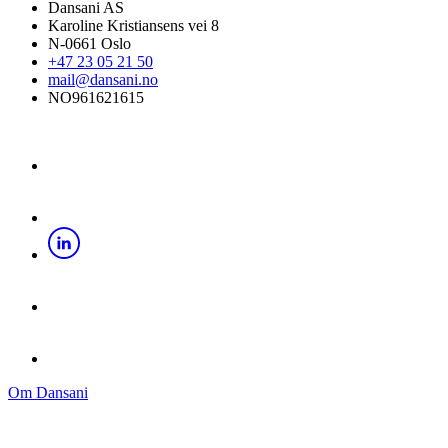
Dansani AS
Karoline Kristiansens vei 8
N-0661 Oslo
+47 23 05 21 50
mail@dansani.no
NO961621615
Om Dansani