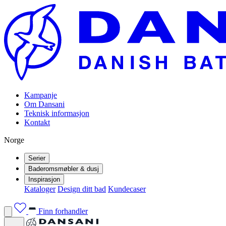
Kampanje
Om Dansani
Teknisk informasjon
Kontakt
Norge
Serier
Baderomsmøbler & dusj
Inspirasjon
Kataloger
Design ditt bad
Kundecaser
Finn forhandler