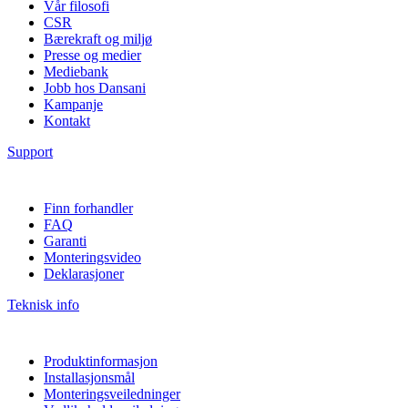
Vår filosofi
CSR
Bærekraft og miljø
Presse og medier
Mediebank
Jobb hos Dansani
Kampanje
Kontakt
Support
Finn forhandler
FAQ
Garanti
Monteringsvideo
Deklarasjoner
Teknisk info
Produktinformasjon
Installasjonsmål
Monteringsveiledninger