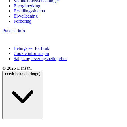
Vedlikeholdsveiledninger
Energimerking
Bestillingsskjema
El-veiledning
Forboring
Praktisk info
Betingelser for bruk
Cookie informasjon
Salgs- og leveringsbetingelser
© 2025 Dansani
norsk bokmål (Norge)