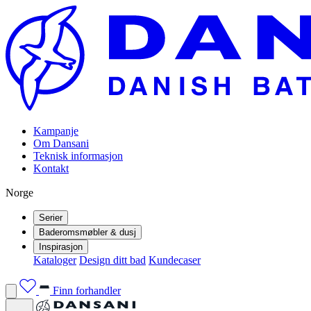
Kampanje
Om Dansani
Teknisk informasjon
Kontakt
Norge
Serier
Baderomsmøbler & dusj
Inspirasjon
Kataloger
Design ditt bad
Kundecaser
Finn forhandler