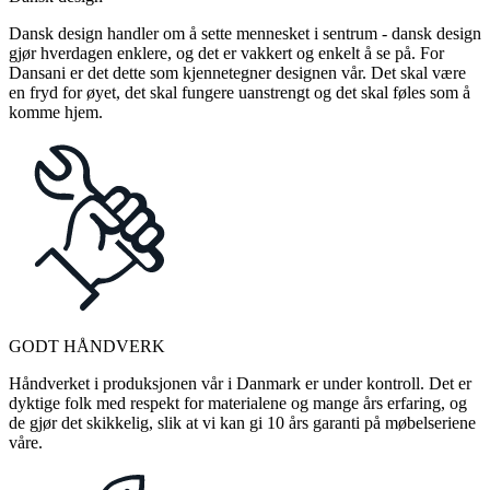
Dansk design handler om å sette mennesket i sentrum - dansk design
gjør hverdagen enklere, og det er vakkert og enkelt å se på. For
Dansani er det dette som kjennetegner designen vår. Det skal være
en fryd for øyet, det skal fungere uanstrengt og det skal føles som å
komme hjem.
GODT HÅNDVERK
Håndverket i produksjonen vår i Danmark er under kontroll. Det er
dyktige folk med respekt for materialene og mange års erfaring, og
de gjør det skikkelig, slik at vi kan gi 10 års garanti på møbelseriene
våre.