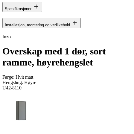
Spesifikasjoner
Installasjon, montering og vedlikehold
Inzo
Overskap med 1 dør, sort
ramme, høyrehengslet
Farge:
Hvit matt
Hengsling:
Høyre
U42-8110