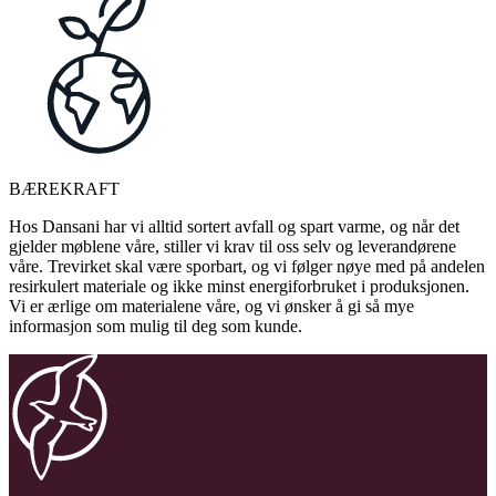
BÆREKRAFT
Hos Dansani har vi alltid sortert avfall og spart varme, og når det
gjelder møblene våre, stiller vi krav til oss selv og leverandørene
våre. Trevirket skal være sporbart, og vi følger nøye med på andelen
resirkulert materiale og ikke minst energiforbruket i produksjonen.
Vi er ærlige om materialene våre, og vi ønsker å gi så mye
informasjon som mulig til deg som kunde.