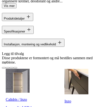
organisere kremer, deodorant og andre...
Vis mer
Produktdetaljer
Spesifikasjoner
Installasjon, montering og vedlikehold
Legg til tilvalg
Disse produktene er formontert og må bestilles sammen med
møblene.
Calidris / Inzo
Inzo