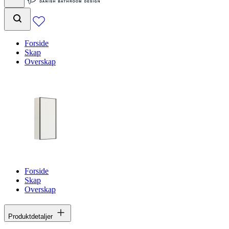
Forside
Skap
Overskap
Forside
Skap
Overskap
Produktdetaljer