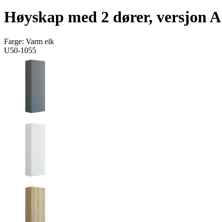
Høyskap med 2 dører, versjon A
Farge:
Varm eik
U50-1055