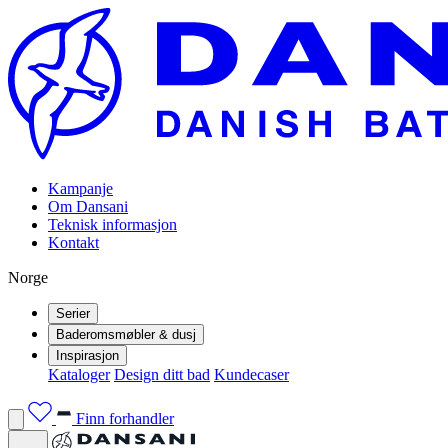
Kampanje
Om Dansani
Teknisk informasjon
Kontakt
Norge
Serier
Baderomsmøbler & dusj
Inspirasjon
Kataloger
Design ditt bad
Kundecaser
Finn forhandler