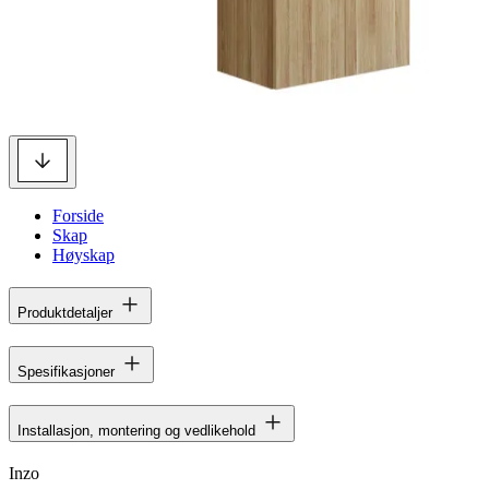
Forside
Skap
Høyskap
Produktdetaljer
Spesifikasjoner
Installasjon, montering og vedlikehold
Inzo