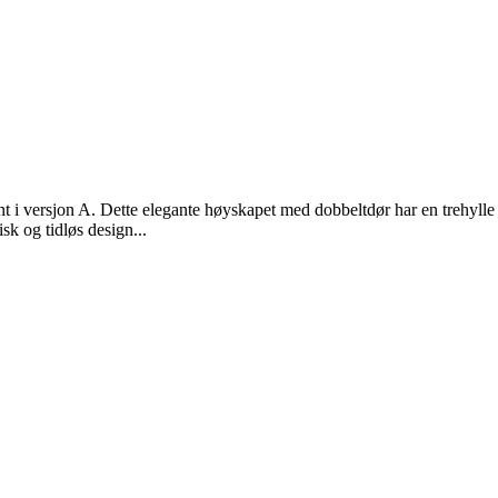
t i versjon A. Dette elegante høyskapet med dobbeltdør har en trehylle 
sk og tidløs design...
.