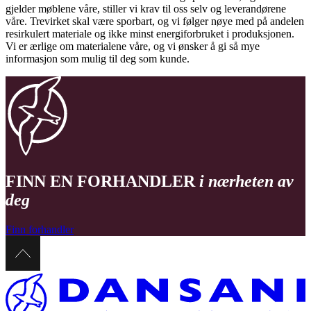
gjelder møblene våre, stiller vi krav til oss selv og leverandørene
våre. Trevirket skal være sporbart, og vi følger nøye med på andelen
resirkulert materiale og ikke minst energiforbruket i produksjonen.
Vi er ærlige om materialene våre, og vi ønsker å gi så mye
informasjon som mulig til deg som kunde.
FINN EN FORHANDLER
i nærheten av
deg
Finn forhandler