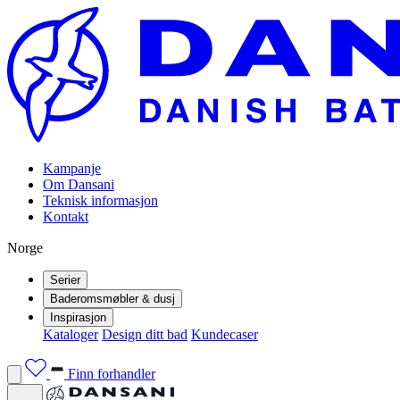
Kampanje
Om Dansani
Teknisk informasjon
Kontakt
Norge
Serier
Baderomsmøbler & dusj
Inspirasjon
Kataloger
Design ditt bad
Kundecaser
Finn forhandler