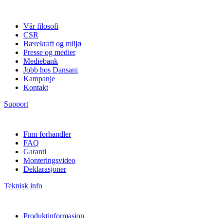
Vår filosofi
CSR
Bærekraft og miljø
Presse og medier
Mediebank
Jobb hos Dansani
Kampanje
Kontakt
Support
Finn forhandler
FAQ
Garanti
Monteringsvideo
Deklarasjoner
Teknisk info
Produktinformasjon