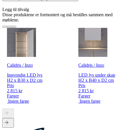
Legg til tilvalg
Disse produktene er formontert og må bestilles sammen med
møblene.
Calidris / Inzo
Calidris / Inzo
Innvendig LED lys
LED lys under skap
H2 x B30 x D2 cm
H2 x B40 x D2 cm
Pris
Pris
2 815 kr
2 815 kr
Farger
Farger
Ingen farge
Ingen farge