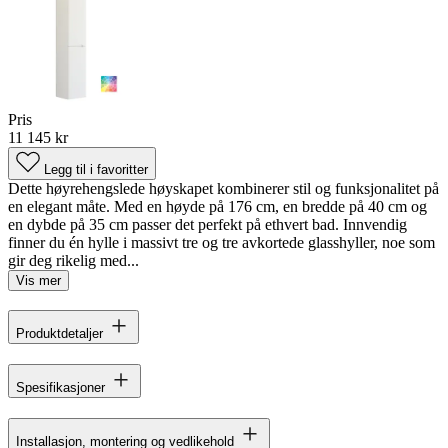
Pris
11 145 kr
Legg til i favoritter
Dette høyrehengslede høyskapet kombinerer stil og funksjonalitet på
en elegant måte. Med en høyde på 176 cm, en bredde på 40 cm og
en dybde på 35 cm passer det perfekt på ethvert bad. Innvendig
finner du én hylle i massivt tre og tre avkortede glasshyller, noe som
gir deg rikelig med...
Vis mer
Produktdetaljer
Spesifikasjoner
Installasjon, montering og vedlikehold