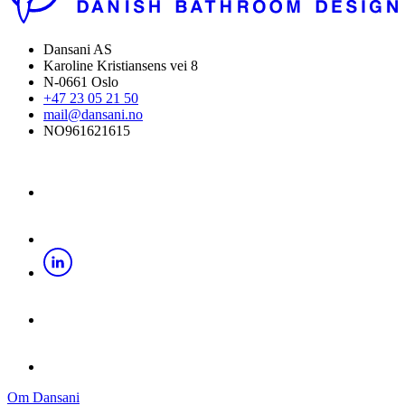
Dansani AS
Karoline Kristiansens vei 8
N-0661 Oslo
+47 23 05 21 50
mail@dansani.no
NO961621615
Om Dansani