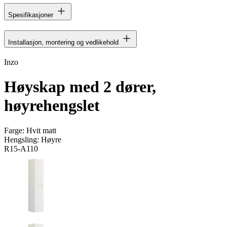
Spesifikasjoner
Installasjon, montering og vedlikehold
Inzo
Høyskap med 2 dører,
høyrehengslet
Farge:
Hvit matt
Hengsling:
Høyre
R15-A110