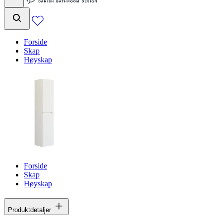
Forside
Skap
Høyskap
Forside
Skap
Høyskap
Produktdetaljer