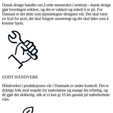
Dansk design handler om å sette mennesket i sentrum - dansk design
gjør hverdagen enklere, og det er vakkert og enkelt å se på. For
Dansani er det dette som kjennetegner designen vår. Det skal være
en fryd for øyet, det skal fungere uanstrengt og det skal føles som å
komme hjem.
GODT HÅNDVERK
Håndverket i produksjonen vår i Danmark er under kontroll. Det er
dyktige folk med respekt for materialene og mange års erfaring, og
de gjør det skikkelig, slik at vi kan gi 10 års garanti på møbelseriene
våre.