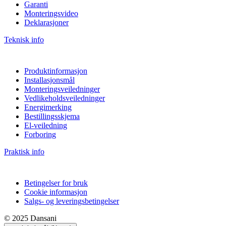
Garanti
Monteringsvideo
Deklarasjoner
Teknisk info
Produktinformasjon
Installasjonsmål
Monteringsveiledninger
Vedlikeholdsveiledninger
Energimerking
Bestillingsskjema
El-veiledning
Forboring
Praktisk info
Betingelser for bruk
Cookie informasjon
Salgs- og leveringsbetingelser
© 2025 Dansani