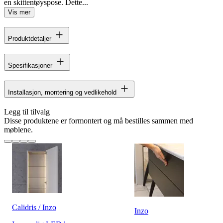
en skittentøyspose. Dette...
Vis mer
Produktdetaljer
Spesifikasjoner
Installasjon, montering og vedlikehold
Legg til tilvalg
Disse produktene er formontert og må bestilles sammen med
møblene.
Calidris / Inzo
Inzo