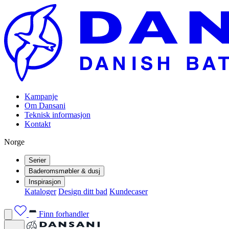
Kampanje
Om Dansani
Teknisk informasjon
Kontakt
Norge
Serier
Baderomsmøbler & dusj
Inspirasjon
Kataloger
Design ditt bad
Kundecaser
Finn forhandler