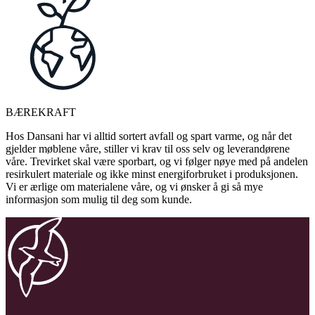
BÆREKRAFT
Hos Dansani har vi alltid sortert avfall og spart varme, og når det
gjelder møblene våre, stiller vi krav til oss selv og leverandørene
våre. Trevirket skal være sporbart, og vi følger nøye med på andelen
resirkulert materiale og ikke minst energiforbruket i produksjonen.
Vi er ærlige om materialene våre, og vi ønsker å gi så mye
informasjon som mulig til deg som kunde.