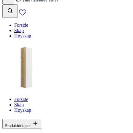
Forside
Skap
Høyskap
Forside
Skap
Høyskap
Produktdetaljer