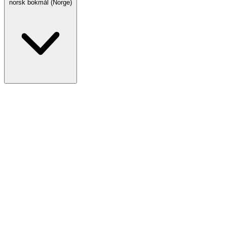
norsk bokmål (Norge)