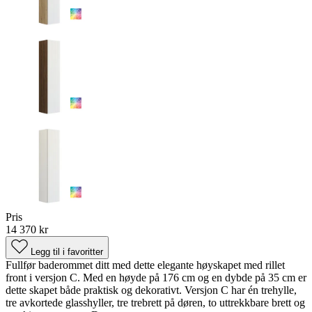
Pris
14 370 kr
Legg til i favoritter
Fullfør baderommet ditt med dette elegante høyskapet med rillet
front i versjon C. Med en høyde på 176 cm og en dybde på 35 cm er
dette skapet både praktisk og dekorativt. Versjon C har én trehylle,
tre avkortede glasshyller, tre trebrett på døren, to uttrekkbare brett og