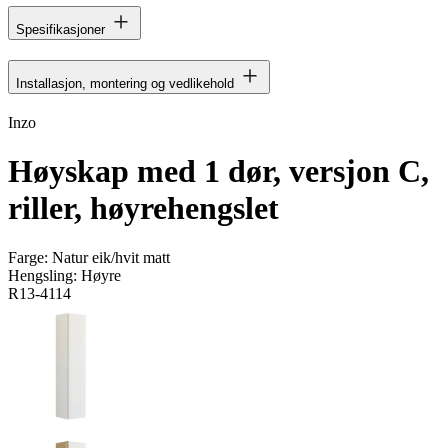
Spesifikasjoner
Installasjon, montering og vedlikehold
Inzo
Høyskap med 1 dør, versjon C,
riller, høyrehengslet
Farge:
Natur eik/hvit matt
Hengsling:
Høyre
R13-4114