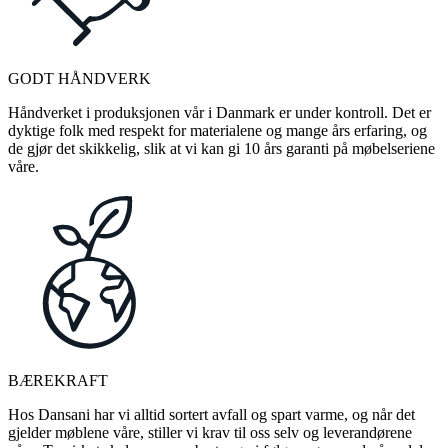
GODT HÅNDVERK
Håndverket i produksjonen vår i Danmark er under kontroll. Det er
dyktige folk med respekt for materialene og mange års erfaring, og
de gjør det skikkelig, slik at vi kan gi 10 års garanti på møbelseriene
våre.
BÆREKRAFT
Hos Dansani har vi alltid sortert avfall og spart varme, og når det
gjelder møblene våre, stiller vi krav til oss selv og leverandørene