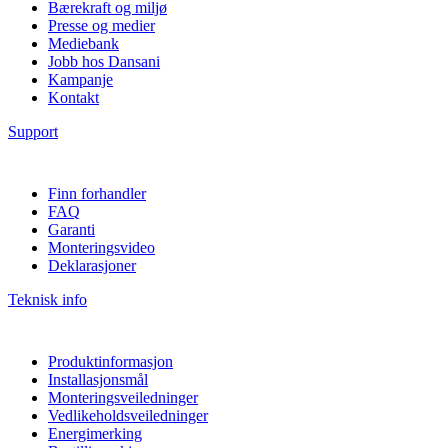
Bærekraft og miljø
Presse og medier
Mediebank
Jobb hos Dansani
Kampanje
Kontakt
Support
Finn forhandler
FAQ
Garanti
Monteringsvideo
Deklarasjoner
Teknisk info
Produktinformasjon
Installasjonsmål
Monteringsveiledninger
Vedlikeholdsveiledninger
Energimerking