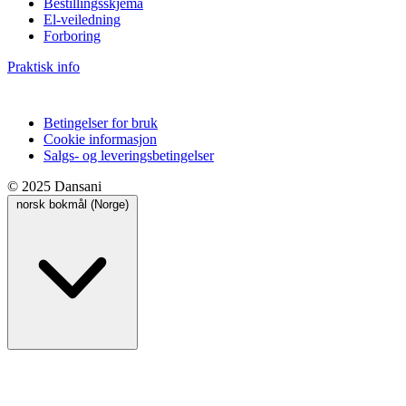
Bestillingsskjema
El-veiledning
Forboring
Praktisk info
Betingelser for bruk
Cookie informasjon
Salgs- og leveringsbetingelser
© 2025 Dansani
norsk bokmål (Norge)