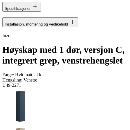
Spesifikasjoner
Installasjon, montering og vedlikehold
Inzo
Høyskap med 1 dør, versjon C,
integrert grep, venstrehengslet
Farge:
Hvit matt lakk
Hengsling:
Venstre
U49-2271