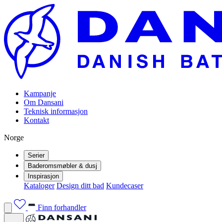
Kampanje
Om Dansani
Teknisk informasjon
Kontakt
Norge
Serier
Baderomsmøbler & dusj
Inspirasjon
Kataloger
Design ditt bad
Kundecaser
Finn forhandler