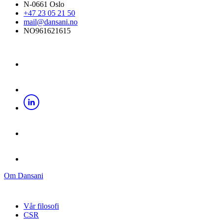
N-0661 Oslo
+47 23 05 21 50
mail@dansani.no
NO961621615
Om Dansani
Vår filosofi
CSR