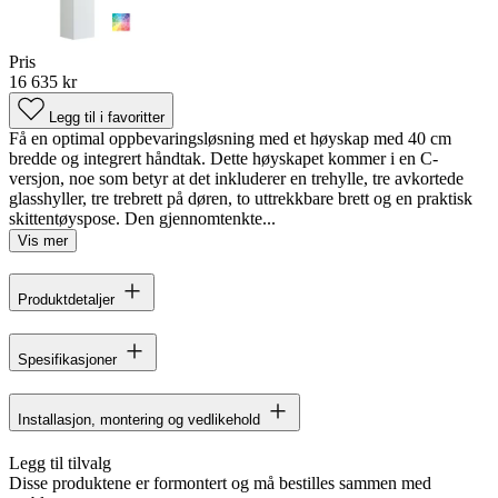
Pris
16 635 kr
Legg til i favoritter
Få en optimal oppbevaringsløsning med et høyskap med 40 cm
bredde og integrert håndtak. Dette høyskapet kommer i en C-
versjon, noe som betyr at det inkluderer en trehylle, tre avkortede
glasshyller, tre trebrett på døren, to uttrekkbare brett og en praktisk
skittentøyspose. Den gjennomtenkte...
Vis mer
Produktdetaljer
Spesifikasjoner
Installasjon, montering og vedlikehold
Legg til tilvalg
Disse produktene er formontert og må bestilles sammen med