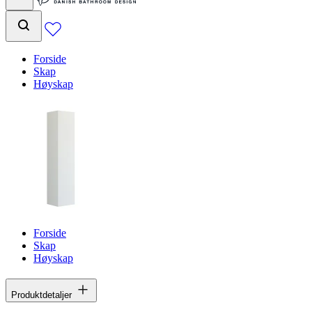
Forside
Skap
Høyskap
Forside
Skap
Høyskap
Produktdetaljer