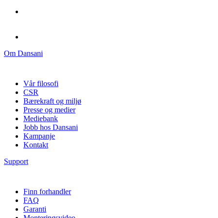
Om Dansani
Vår filosofi
CSR
Bærekraft og miljø
Presse og medier
Mediebank
Jobb hos Dansani
Kampanje
Kontakt
Support
Finn forhandler
FAQ
Garanti
Monteringsvideo