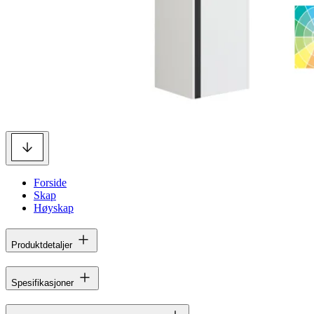
Forside
Skap
Høyskap
Produktdetaljer
Spesifikasjoner