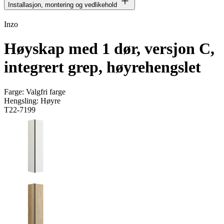
Installasjon, montering og vedlikehold
Inzo
Høyskap med 1 dør, versjon C,
integrert grep, høyrehengslet
Farge:
Valgfri farge
Hengsling:
Høyre
T22-7199