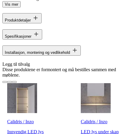
Vis mer
Produktdetaljer
Spesifikasjoner
Installasjon, montering og vedlikehold
Legg til tilvalg
Disse produktene er formontert og må bestilles sammen med
møblene.
Calidris / Inzo
Calidris / Inzo
Innvendig LED lys
LED lys under skap