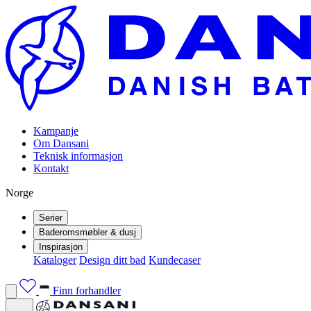
Kampanje
Om Dansani
Teknisk informasjon
Kontakt
Norge
Serier
Baderomsmøbler & dusj
Inspirasjon
Kataloger
Design ditt bad
Kundecaser
Finn forhandler