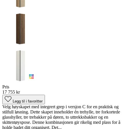
Pris
17 755 kr
Legg til i favoritter
Velg høyskapet med integrert grep i versjon C for en praktisk og
stilfull løsning. Dette skapet inneholder én trehylle, tre forkortede
glasshyller, tre trebakker på døren, to uttrekksbakker og en
skittentøyspose. Denne kombinasjonen gir rikelig med plass for å
holde badet ditt organisert. Det...