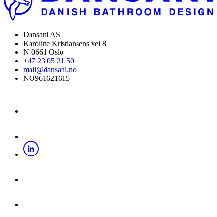
Dansani AS
Karoline Kristiansens vei 8
N-0661 Oslo
+47 23 05 21 50
mail@dansani.no
NO961621615