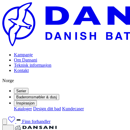
Kampanje
Om Dansani
Teknisk informasjon
Kontakt
Norge
Serier
Baderomsmøbler & dusj
Inspirasjon
Kataloger
Design ditt bad
Kundecaser
Finn forhandler