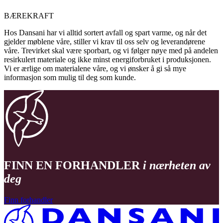
BÆREKRAFT
Hos Dansani har vi alltid sortert avfall og spart varme, og når det
gjelder møblene våre, stiller vi krav til oss selv og leverandørene
våre. Trevirket skal være sporbart, og vi følger nøye med på andelen
resirkulert materiale og ikke minst energiforbruket i produksjonen.
Vi er ærlige om materialene våre, og vi ønsker å gi så mye
informasjon som mulig til deg som kunde.
FINN EN FORHANDLER
i nærheten av
deg
Finn forhandler