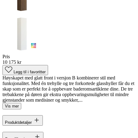
Pris
10 175 kr
Legg til i favoritter
Høyskapet med glatt front i versjon B kombinerer stil med
funksjonalitet. Med én trehylle og tre forkortede glasshyller får du et
skap som er perfekt for å oppbevare baderomsartiklene dine. De tre
trebakkene på døren gir ekstra oppbevaringsmuligheter til mindre
gjenstander som medisiner og smykker,...
Vis mer
Produktdetaljer