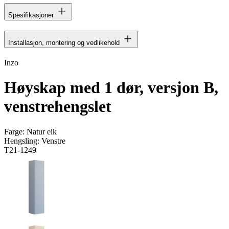
Spesifikasjoner
Installasjon, montering og vedlikehold
Inzo
Høyskap med 1 dør, versjon B,
venstrehengslet
Farge:
Natur eik
Hengsling:
Venstre
T21-1249