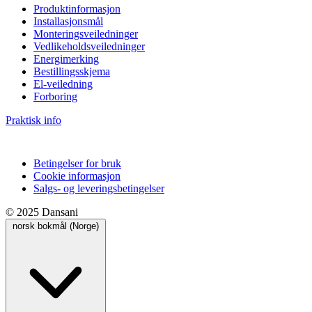
Produktinformasjon
Installasjonsmål
Monteringsveiledninger
Vedlikeholdsveiledninger
Energimerking
Bestillingsskjema
El-veiledning
Forboring
Praktisk info
Betingelser for bruk
Cookie informasjon
Salgs- og leveringsbetingelser
© 2025 Dansani
norsk bokmål (Norge)