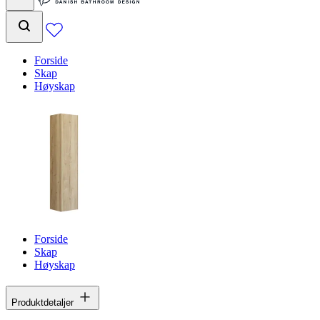
Forside
Skap
Høyskap
Forside
Skap
Høyskap
Produktdetaljer