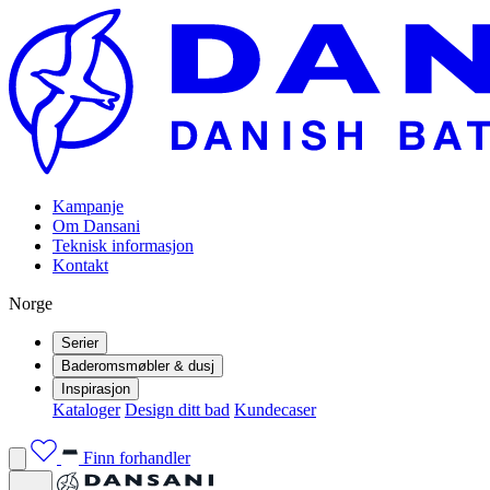
Kampanje
Om Dansani
Teknisk informasjon
Kontakt
Norge
Serier
Baderomsmøbler & dusj
Inspirasjon
Kataloger
Design ditt bad
Kundecaser
Finn forhandler