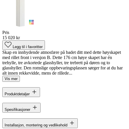
Pris
15 020 kr
Legg til i favoritter
Skap en innbydende atmosfære på badet ditt med dette høyskapet
med rillet front i versjon B. Dette 176 cm høye skapet har én
trehylle, tre avkortede glasshyller, tre trebrett på døren og to
glasshyller. Den romslige oppbevaringsplassen sørger for at du har
alt innen rekkevidde, mens de rillede...
Vis mer
Produktdetaljer
Spesifikasjoner
Installasjon, montering og vedlikehold