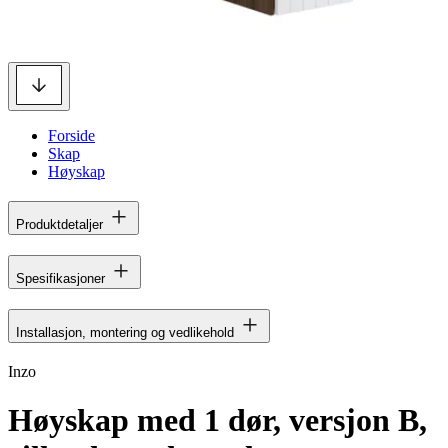
Forside
Skap
Høyskap
Produktdetaljer
Spesifikasjoner
Installasjon, montering og vedlikehold
Inzo
Høyskap med 1 dør, versjon B,