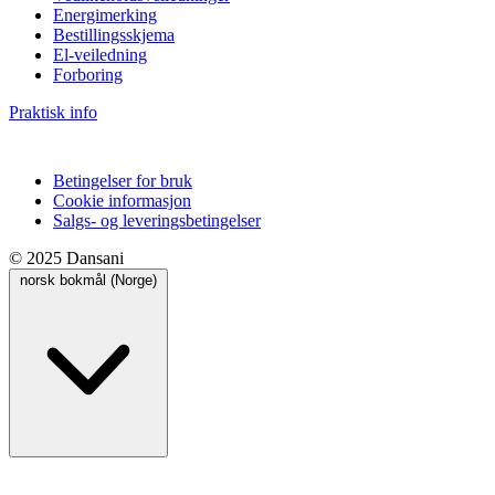
Energimerking
Bestillingsskjema
El-veiledning
Forboring
Praktisk info
Betingelser for bruk
Cookie informasjon
Salgs- og leveringsbetingelser
© 2025 Dansani
norsk bokmål (Norge)