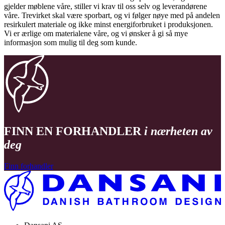
gjelder møblene våre, stiller vi krav til oss selv og leverandørene
våre. Trevirket skal være sporbart, og vi følger nøye med på andelen
resirkulert materiale og ikke minst energiforbruket i produksjonen.
Vi er ærlige om materialene våre, og vi ønsker å gi så mye
informasjon som mulig til deg som kunde.
FINN EN FORHANDLER
i nærheten av
deg
Finn forhandler