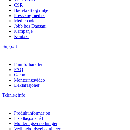
CSR
Bærekraft og miljø
Presse og medier
Mediebank
Jobb hos Dansani
Kampanje
Kontakt
Support
Finn forhandler
FAQ
Garanti
Monteringsvideo
Deklarasjoner
Teknisk info
Produktinformasjon
Installasjonsmål
Monteringsveiledninger
Vedlikeholdsveiledninger