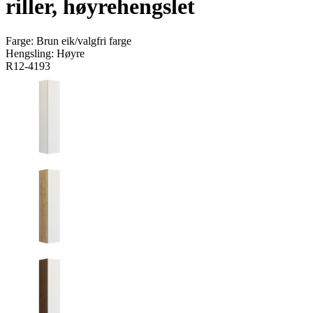
riller, høyrehengslet
Farge:
Brun eik/valgfri farge
Hengsling:
Høyre
R12-4193