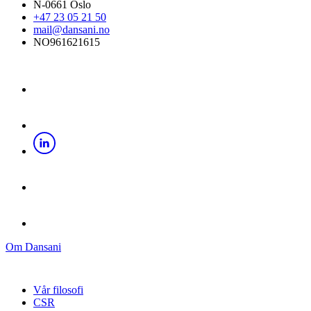
N-0661 Oslo
+47 23 05 21 50
mail@dansani.no
NO961621615
Om Dansani
Vår filosofi
CSR