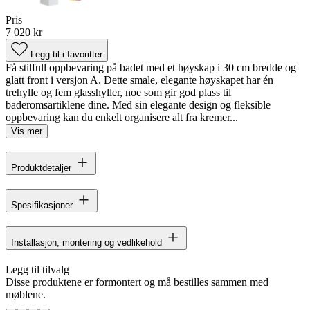
Pris
7 020 kr
Legg til i favoritter
Få stilfull oppbevaring på badet med et høyskap i 30 cm bredde og
glatt front i versjon A. Dette smale, elegante høyskapet har én
trehylle og fem glasshyller, noe som gir god plass til
baderomsartiklene dine. Med sin elegante design og fleksible
oppbevaring kan du enkelt organisere alt fra kremer...
Vis mer
Produktdetaljer
Spesifikasjoner
Installasjon, montering og vedlikehold
Legg til tilvalg
Disse produktene er formontert og må bestilles sammen med
møblene.