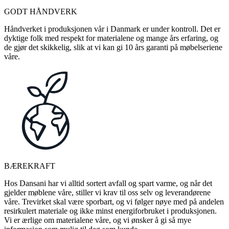
GODT HÅNDVERK
Håndverket i produksjonen vår i Danmark er under kontroll. Det er
dyktige folk med respekt for materialene og mange års erfaring, og
de gjør det skikkelig, slik at vi kan gi 10 års garanti på møbelseriene
våre.
BÆREKRAFT
Hos Dansani har vi alltid sortert avfall og spart varme, og når det
gjelder møblene våre, stiller vi krav til oss selv og leverandørene
våre. Trevirket skal være sporbart, og vi følger nøye med på andelen
resirkulert materiale og ikke minst energiforbruket i produksjonen.
Vi er ærlige om materialene våre, og vi ønsker å gi så mye