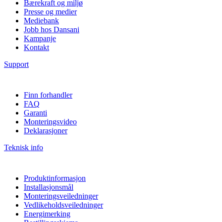
Bærekraft og miljø
Presse og medier
Mediebank
Jobb hos Dansani
Kampanje
Kontakt
Support
Finn forhandler
FAQ
Garanti
Monteringsvideo
Deklarasjoner
Teknisk info
Produktinformasjon
Installasjonsmål
Monteringsveiledninger
Vedlikeholdsveiledninger
Energimerking