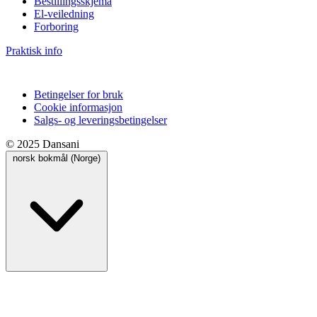
Bestillingsskjema
El-veiledning
Forboring
Praktisk info
Betingelser for bruk
Cookie informasjon
Salgs- og leveringsbetingelser
© 2025 Dansani
norsk bokmål (Norge)