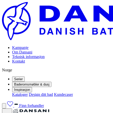
Kampanje
Om Dansani
Teknisk informasjon
Kontakt
Norge
Serier
Baderomsmøbler & dusj
Inspirasjon
Kataloger
Design ditt bad
Kundecaser
Finn forhandler