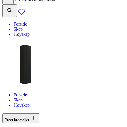
Forside
Skap
Høyskap
Forside
Skap
Høyskap
Produktdetaljer