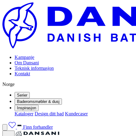
Kampanje
Om Dansani
Teknisk informasjon
Kontakt
Norge
Serier
Baderomsmøbler & dusj
Inspirasjon
Kataloger
Design ditt bad
Kundecaser
Finn forhandler