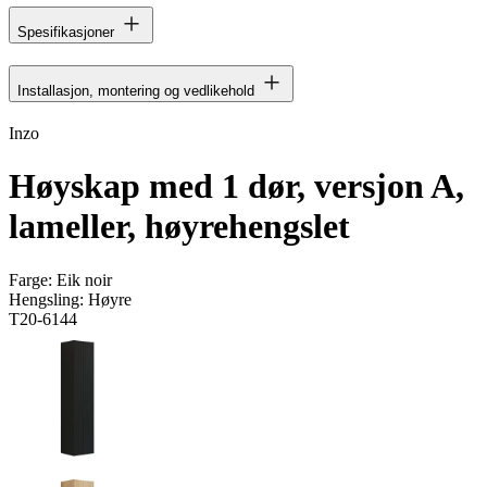
Spesifikasjoner
Installasjon, montering og vedlikehold
Inzo
Høyskap med 1 dør, versjon A,
lameller, høyrehengslet
Farge:
Eik noir
Hengsling:
Høyre
T20-6144