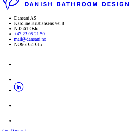
Dansani AS
Karoline Kristiansens vei 8
N-0661 Oslo
+47 23 05 21 50
mail@dansani.no
NO961621615
Om Dansani