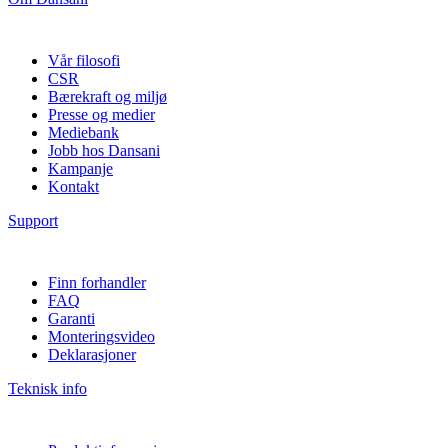
Vår filosofi
CSR
Bærekraft og miljø
Presse og medier
Mediebank
Jobb hos Dansani
Kampanje
Kontakt
Support
Finn forhandler
FAQ
Garanti
Monteringsvideo
Deklarasjoner
Teknisk info