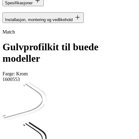
Spesifikasjoner
Installasjon, montering og vedlikehold
Match
Gulvprofilkit til buede
modeller
Farge:
Krom
1600553