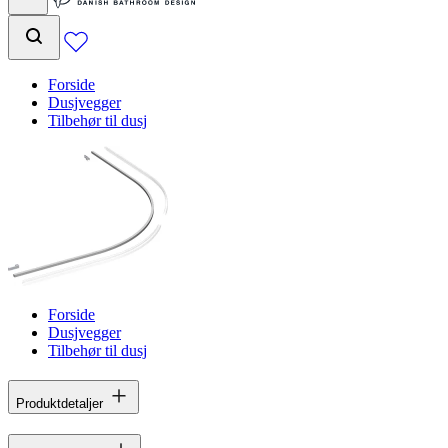
Forside
Dusjvegger
Tilbehør til dusj
Forside
Dusjvegger
Tilbehør til dusj
Produktdetaljer