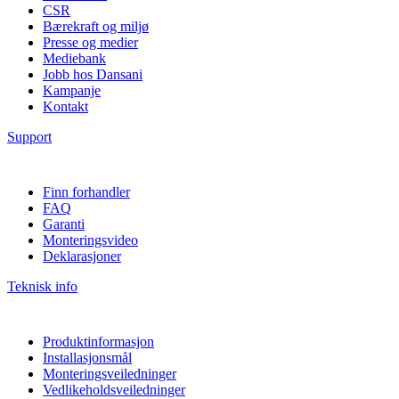
CSR
Bærekraft og miljø
Presse og medier
Mediebank
Jobb hos Dansani
Kampanje
Kontakt
Support
Finn forhandler
FAQ
Garanti
Monteringsvideo
Deklarasjoner
Teknisk info
Produktinformasjon
Installasjonsmål
Monteringsveiledninger
Vedlikeholdsveiledninger