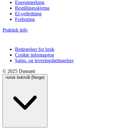
Energimerking
Bestillingsskjema
El-veiledning
Forboring
Praktisk info
Betingelser for bruk
Cookie informasjon
Salgs- og leveringsbetingelser
© 2025 Dansani
norsk bokmål (Norge)