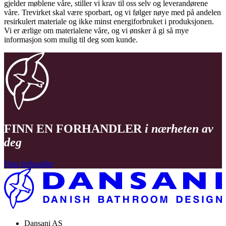
gjelder møblene våre, stiller vi krav til oss selv og leverandørene
våre. Trevirket skal være sporbart, og vi følger nøye med på andelen
resirkulert materiale og ikke minst energiforbruket i produksjonen.
Vi er ærlige om materialene våre, og vi ønsker å gi så mye
informasjon som mulig til deg som kunde.
FINN EN FORHANDLER
i nærheten av
deg
Finn forhandler
Dansani AS