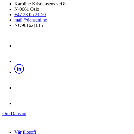
Karoline Kristiansens vei 8
N-0661 Oslo
+47 23 05 21 50
mail@dansani.no
NO961621615
Om Dansani
Vår filosofi