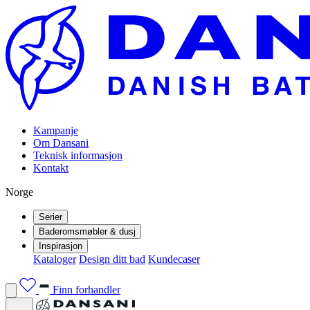
Kampanje
Om Dansani
Teknisk informasjon
Kontakt
Norge
Serier
Baderomsmøbler & dusj
Inspirasjon
Kataloger
Design ditt bad
Kundecaser
Finn forhandler