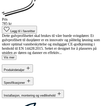
Pris
785 kr
Legg til i favoritter
Dette gulvprofilsettet skal brukes til våre buede svingdører. Et
gulvprofilsett til dusjdører er en innovativ og pålitelig løsning som
sikrer optimal vannbeskyttelse og muliggjør CE-godkjenning i
henhold til EN 14428:2015. Settet er designet for å plasseres på
utsiden av døren og danner en effektiv...
Vis mer
Produktdetaljer
Spesifikasjoner
Installasjon, montering og vedlikehold