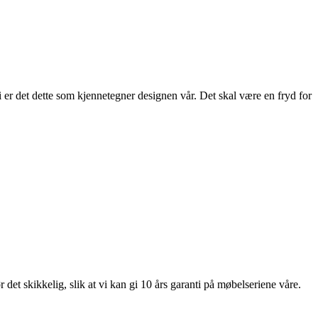
 er det dette som kjennetegner designen vår. Det skal være en fryd for
et skikkelig, slik at vi kan gi 10 års garanti på møbelseriene våre.