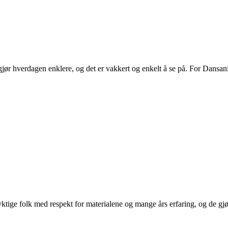
ør hverdagen enklere, og det er vakkert og enkelt å se på. For Dansani
.
ige folk med respekt for materialene og mange års erfaring, og de gjør d