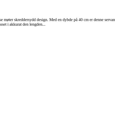
ganse møter skreddersydd design. Med en dybde på 40 cm er denne servant
sset i akkurat den lengden...