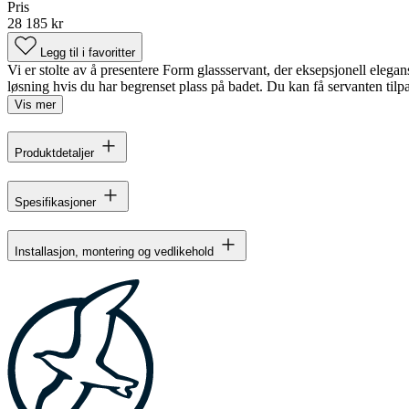
Pris
28 185 kr
Legg til i favoritter
Vi er stolte av å presentere Form glassservant, der eksepsjonell ele
løsning hvis du har begrenset plass på badet. Du kan få servanten tilpa
Vis mer
Produktdetaljer
Spesifikasjoner
Installasjon, montering og vedlikehold