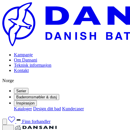
Kampanje
Om Dansani
Teknisk informasjon
Kontakt
Norge
Serier
Baderomsmøbler & dusj
Inspirasjon
Kataloger
Design ditt bad
Kundecaser
Finn forhandler