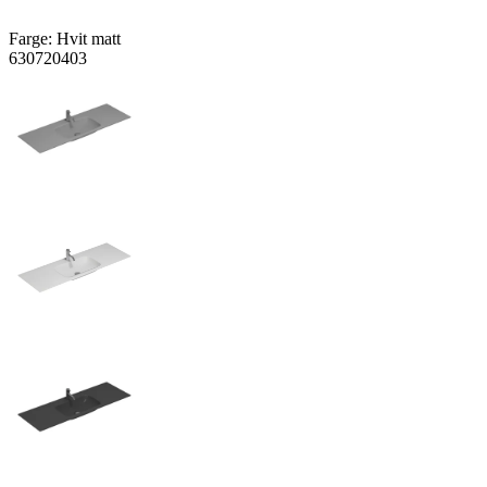
Farge:
Hvit matt
630720403