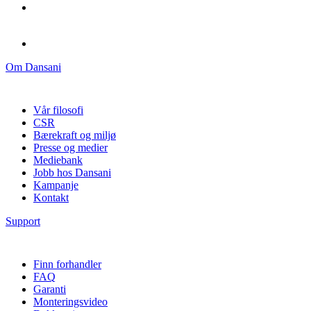
Om Dansani
Vår filosofi
CSR
Bærekraft og miljø
Presse og medier
Mediebank
Jobb hos Dansani
Kampanje
Kontakt
Support
Finn forhandler
FAQ
Garanti
Monteringsvideo