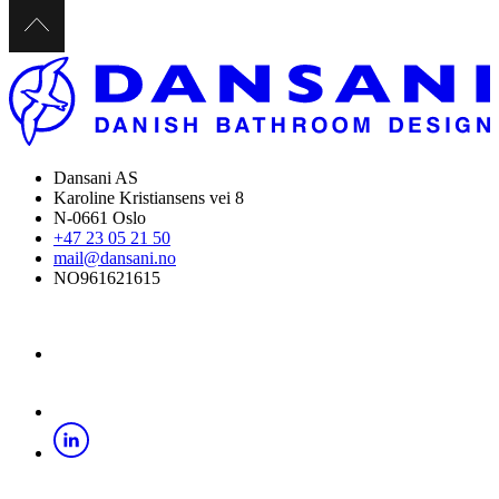
Dansani AS
Karoline Kristiansens vei 8
N-0661 Oslo
+47 23 05 21 50
mail@dansani.no
NO961621615