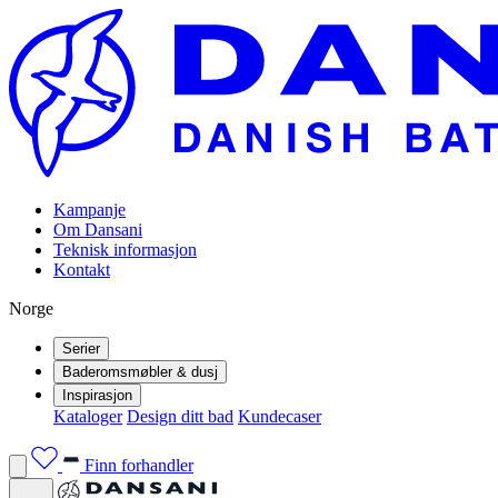
Kampanje
Om Dansani
Teknisk informasjon
Kontakt
Norge
Serier
Baderomsmøbler & dusj
Inspirasjon
Kataloger
Design ditt bad
Kundecaser
Finn forhandler