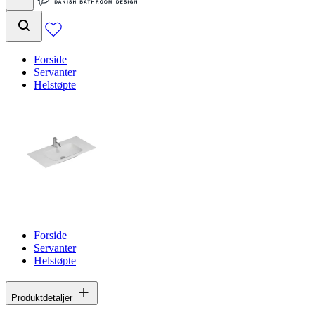
Forside
Servanter
Helstøpte
Forside
Servanter
Helstøpte
Produktdetaljer