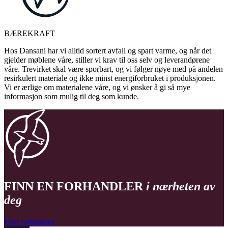
BÆREKRAFT
Hos Dansani har vi alltid sortert avfall og spart varme, og når det
gjelder møblene våre, stiller vi krav til oss selv og leverandørene
våre. Trevirket skal være sporbart, og vi følger nøye med på andelen
resirkulert materiale og ikke minst energiforbruket i produksjonen.
Vi er ærlige om materialene våre, og vi ønsker å gi så mye
informasjon som mulig til deg som kunde.
FINN EN FORHANDLER
i nærheten av
deg
Finn forhandler