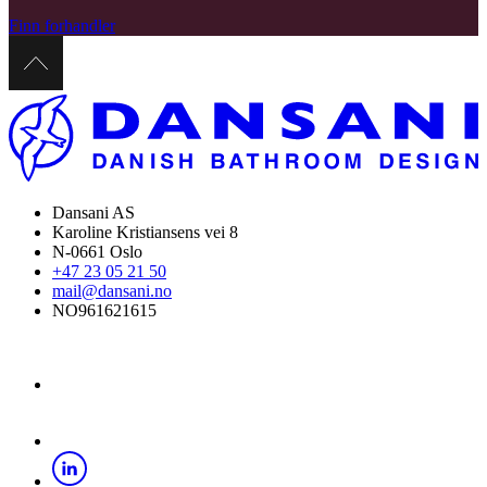
Finn forhandler
Dansani AS
Karoline Kristiansens vei 8
N-0661 Oslo
+47 23 05 21 50
mail@dansani.no
NO961621615