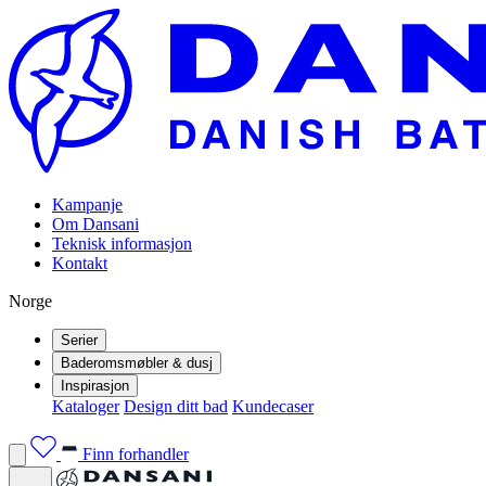
Kampanje
Om Dansani
Teknisk informasjon
Kontakt
Norge
Serier
Baderomsmøbler & dusj
Inspirasjon
Kataloger
Design ditt bad
Kundecaser
Finn forhandler