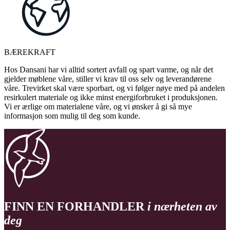
BÆREKRAFT
Hos Dansani har vi alltid sortert avfall og spart varme, og når det
gjelder møblene våre, stiller vi krav til oss selv og leverandørene
våre. Trevirket skal være sporbart, og vi følger nøye med på andelen
resirkulert materiale og ikke minst energiforbruket i produksjonen.
Vi er ærlige om materialene våre, og vi ønsker å gi så mye
informasjon som mulig til deg som kunde.
FINN EN FORHANDLER
i nærheten av
deg