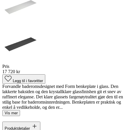
Pris
17 720 kr
Legg til i favoritter
Forvandle baderomsdesignet med Form benkeplate i glass. Den
lakkerte baksiden og den krystallklare glassfinishen git et snev av
raffinert eleganse. Det klare glassets fargenøytralitet gjør den til en
stilig base for baderomsinnredningen. Benkeplaten er praktisk og
enkel å vedlikeholde, og den er...
Vis mer
Produktdetaljer