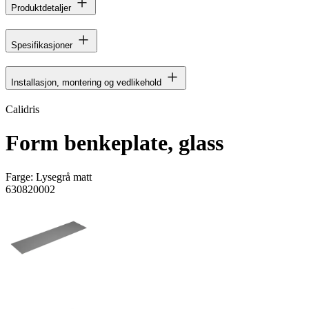
Produktdetaljer
Spesifikasjoner
Installasjon, montering og vedlikehold
Calidris
Form benkeplate, glass
Farge:
Lysegrå matt
630820002