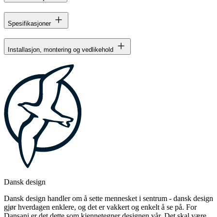
Spesifikasjoner
Installasjon, montering og vedlikehold
Dansk design
Dansk design handler om å sette mennesket i sentrum - dansk design
gjør hverdagen enklere, og det er vakkert og enkelt å se på. For
Dansani er det dette som kjennetegner designen vår. Det skal være