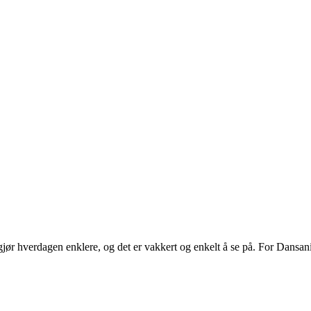
ør hverdagen enklere, og det er vakkert og enkelt å se på. For Dansani
.