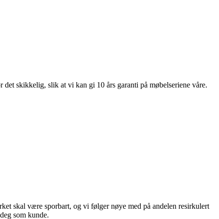
et skikkelig, slik at vi kan gi 10 års garanti på møbelseriene våre.
virket skal være sporbart, og vi følger nøye med på andelen resirkulert
il deg som kunde.