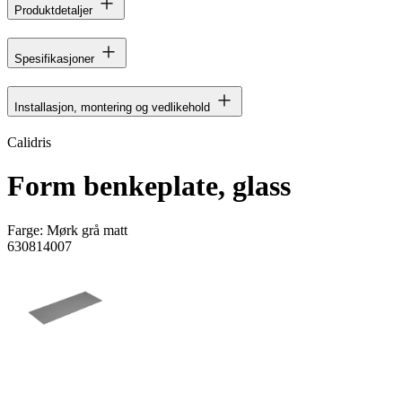
Produktdetaljer
Spesifikasjoner
Installasjon, montering og vedlikehold
Calidris
Form benkeplate, glass
Farge:
Mørk grå matt
630814007