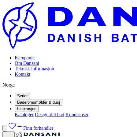
Kampanje
Om Dansani
Teknisk informasjon
Kontakt
Norge
Serier
Baderomsmøbler & dusj
Inspirasjon
Kataloger
Design ditt bad
Kundecaser
Finn forhandler