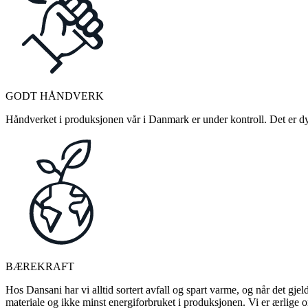
GODT HÅNDVERK
Håndverket i produksjonen vår i Danmark er under kontroll. Det er dykt
BÆREKRAFT
Hos Dansani har vi alltid sortert avfall og spart varme, og når det gjel
materiale og ikke minst energiforbruket i produksjonen. Vi er ærlige