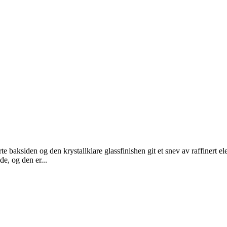
ksiden og den krystallklare glassfinishen git et snev av raffinert elegan
e, og den er...