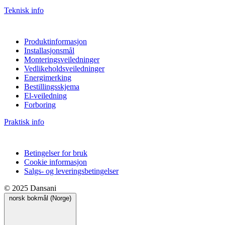
Teknisk info
Produktinformasjon
Installasjonsmål
Monteringsveiledninger
Vedlikeholdsveiledninger
Energimerking
Bestillingsskjema
El-veiledning
Forboring
Praktisk info
Betingelser for bruk
Cookie informasjon
Salgs- og leveringsbetingelser
© 2025 Dansani
norsk bokmål (Norge)