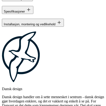
Spesifikasjoner
Installasjon, montering og vedlikehold
Dansk design
Dansk design handler om å sette mennesket i sentrum - dansk design
gjør hverdagen enklere, og det er vakkert og enkelt å se på. For
Dansani er det dette som kjennetegner designen vår. Det skal være