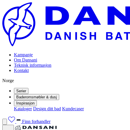
Kampanje
Om Dansani
Teknisk informasjon
Kontakt
Norge
Serier
Baderomsmøbler & dusj
Inspirasjon
Kataloger
Design ditt bad
Kundecaser
Finn forhandler