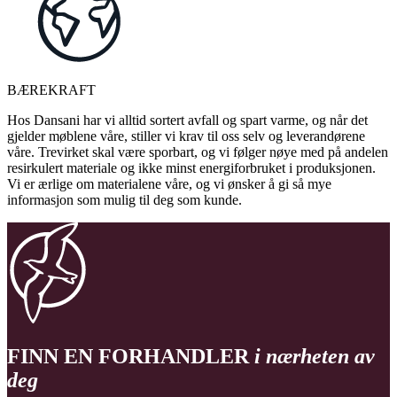
BÆREKRAFT
Hos Dansani har vi alltid sortert avfall og spart varme, og når det
gjelder møblene våre, stiller vi krav til oss selv og leverandørene
våre. Trevirket skal være sporbart, og vi følger nøye med på andelen
resirkulert materiale og ikke minst energiforbruket i produksjonen.
Vi er ærlige om materialene våre, og vi ønsker å gi så mye
informasjon som mulig til deg som kunde.
FINN EN FORHANDLER
i nærheten av
deg