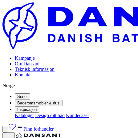
Kampanje
Om Dansani
Teknisk informasjon
Kontakt
Norge
Serier
Baderomsmøbler & dusj
Inspirasjon
Kataloger
Design ditt bad
Kundecaser
Finn forhandler