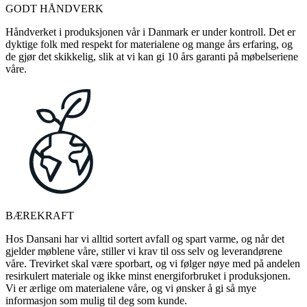
GODT HÅNDVERK
Håndverket i produksjonen vår i Danmark er under kontroll. Det er
dyktige folk med respekt for materialene og mange års erfaring, og
de gjør det skikkelig, slik at vi kan gi 10 års garanti på møbelseriene
våre.
BÆREKRAFT
Hos Dansani har vi alltid sortert avfall og spart varme, og når det
gjelder møblene våre, stiller vi krav til oss selv og leverandørene
våre. Trevirket skal være sporbart, og vi følger nøye med på andelen
resirkulert materiale og ikke minst energiforbruket i produksjonen.
Vi er ærlige om materialene våre, og vi ønsker å gi så mye
informasjon som mulig til deg som kunde.