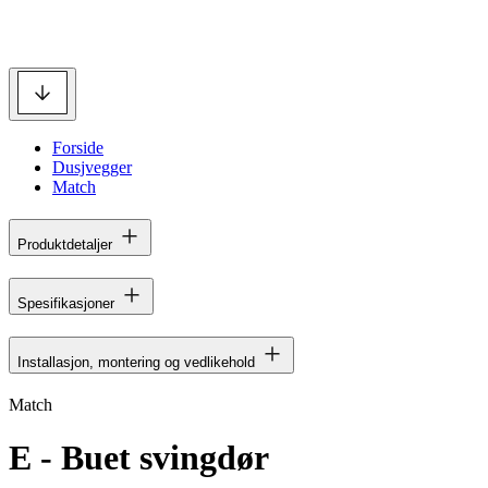
Forside
Dusjvegger
Match
Produktdetaljer
Spesifikasjoner
Installasjon, montering og vedlikehold
Match
E - Buet svingdør