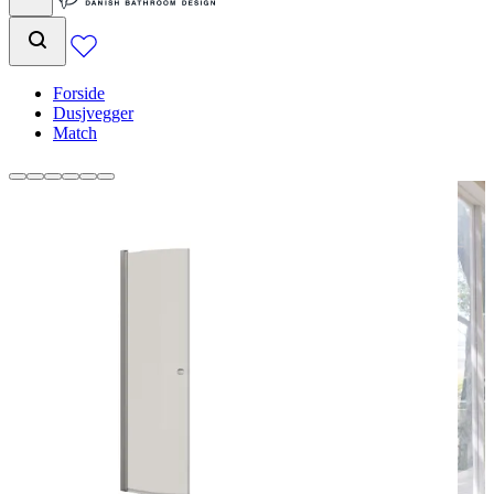
Forside
Dusjvegger
Match