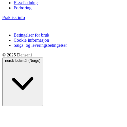
El-veiledning
Forboring
Praktisk info
Betingelser for bruk
Cookie informasjon
Salgs- og leveringsbetingelser
© 2025 Dansani
norsk bokmål (Norge)