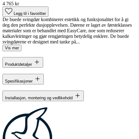
4 765 kr
Legg til i favoritter
De buede svingdør kombinerer estetikk og funksjonalitet for å gi
deg den perfekte dusjopplevelsen. Dørene er laget av førsteklasses
materialer som er behandlet med EasyCare, noe som reduserer
kalkavleiringer og gjør rengjøringen betydelig enklere. De buede
svingdørene er designet med tanke på...
Vis mer
Produktdetaljer
Spesifikasjoner
Installasjon, montering og vedlikehold