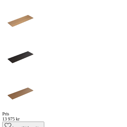
Pris
13 975 kr