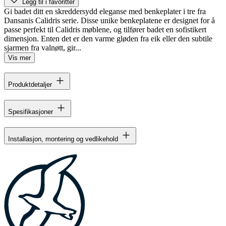
Legg til i favoritter
Gi badet ditt en skreddersydd eleganse med benkeplater i tre fra
Dansanis Calidris serie. Disse unike benkeplatene er designet for å
passe perfekt til Calidris møblene, og tilfører badet en sofistikert
dimensjon. Enten det er den varme gløden fra eik eller den subtile
sjarmen fra valnøtt, gir...
Vis mer
Produktdetaljer
Spesifikasjoner
Installasjon, montering og vedlikehold