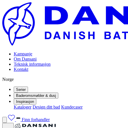
Kampanje
Om Dansani
Teknisk informasjon
Kontakt
Norge
Serier
Baderomsmøbler & dusj
Inspirasjon
Kataloger
Design ditt bad
Kundecaser
Finn forhandler