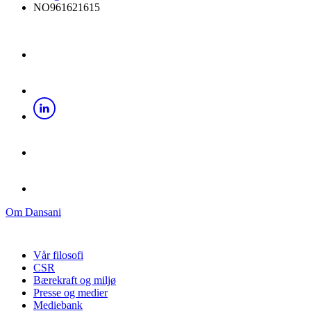
NO961621615
Om Dansani
Vår filosofi
CSR
Bærekraft og miljø
Presse og medier
Mediebank