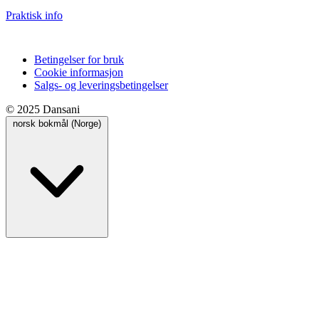
Praktisk info
Betingelser for bruk
Cookie informasjon
Salgs- og leveringsbetingelser
© 2025 Dansani
norsk bokmål (Norge)