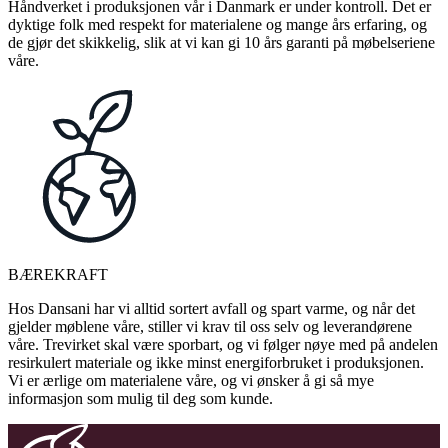
Håndverket i produksjonen vår i Danmark er under kontroll. Det er
dyktige folk med respekt for materialene og mange års erfaring, og
de gjør det skikkelig, slik at vi kan gi 10 års garanti på møbelseriene
våre.
BÆREKRAFT
Hos Dansani har vi alltid sortert avfall og spart varme, og når det
gjelder møblene våre, stiller vi krav til oss selv og leverandørene
våre. Trevirket skal være sporbart, og vi følger nøye med på andelen
resirkulert materiale og ikke minst energiforbruket i produksjonen.
Vi er ærlige om materialene våre, og vi ønsker å gi så mye
informasjon som mulig til deg som kunde.