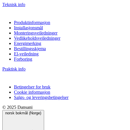
Teknisk info
Produktinformasjon
Installasjonsmål
Monteringsveiledninger
Vedlikeholdsveiledninger
Energimerking
Bestillingsskjema
El-veiledning
Forboring
Praktisk info
Betingelser for bruk
Cookie informasjon
Salgs- og leveringsbetingelser
© 2025 Dansani
norsk bokmål (Norge)