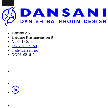
Dansani AS
Karoline Kristiansens vei 8
N-0661 Oslo
+47 23 05 21 50
mail@dansani.no
NO961621615