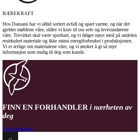
BÆREKRAFT
Hos Dansani har vi alltid sortert avfall og spart varme, og når det
gjelder møblene våre, stiller vi krav til oss selv og leverandørene
våre. Trevirket skal være sporbart, og vi følger nøye med på andelen
resirkulert materiale og ikke minst energiforbruket i produksjonen.
Vi er ærlige om materialene våre, og vi ønsker å gi så mye
informasjon som mulig til deg som kunde.
FINN EN FORHANDLER
i nærheten av
deg
Finn forhandler