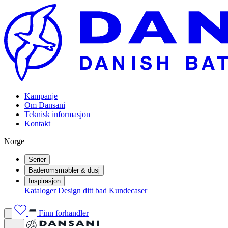
Kampanje
Om Dansani
Teknisk informasjon
Kontakt
Norge
Serier
Baderomsmøbler & dusj
Inspirasjon
Kataloger
Design ditt bad
Kundecaser
Finn forhandler