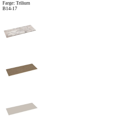
Farge:
Trilium
B14-17