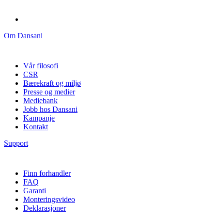
Om Dansani
Vår filosofi
CSR
Bærekraft og miljø
Presse og medier
Mediebank
Jobb hos Dansani
Kampanje
Kontakt
Support
Finn forhandler
FAQ
Garanti
Monteringsvideo
Deklarasjoner