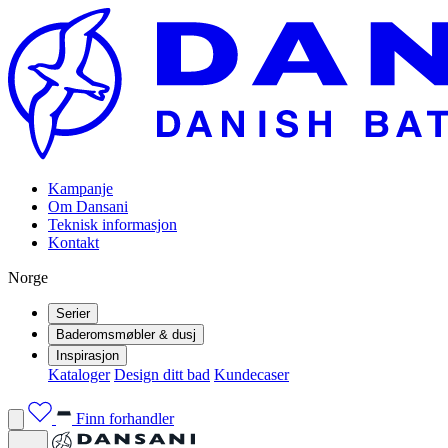
Kampanje
Om Dansani
Teknisk informasjon
Kontakt
Norge
Serier
Baderomsmøbler & dusj
Inspirasjon
Kataloger
Design ditt bad
Kundecaser
Finn forhandler