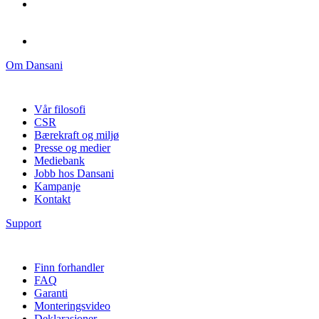
Om Dansani
Vår filosofi
CSR
Bærekraft og miljø
Presse og medier
Mediebank
Jobb hos Dansani
Kampanje
Kontakt
Support
Finn forhandler
FAQ
Garanti
Monteringsvideo
Deklarasjoner