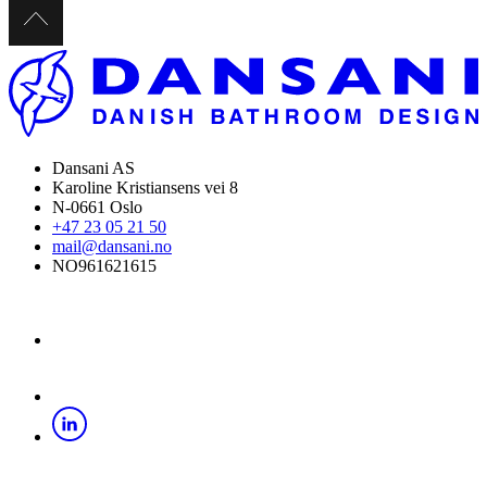
Dansani AS
Karoline Kristiansens vei 8
N-0661 Oslo
+47 23 05 21 50
mail@dansani.no
NO961621615