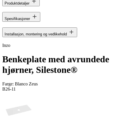
Produktdetaljer
Spesifikasjoner
Installasjon, montering og vedlikehold
Inzo
Benkeplate med avrundede
hjørner, Silestone®
Farge:
Blanco Zeus
B26-11