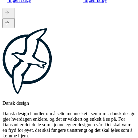
Ingen farge
Ingen farge
Dansk design
Dansk design handler om å sette mennesket i sentrum - dansk design
gjør hverdagen enklere, og det er vakkert og enkelt å se på. For
Dansani er det dette som kjennetegner designen vår. Det skal være
en fryd for øyet, det skal fungere uanstrengt og det skal føles som å
komme hjem.