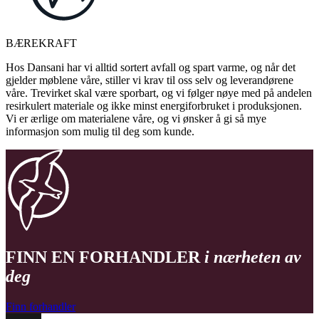
BÆREKRAFT
Hos Dansani har vi alltid sortert avfall og spart varme, og når det
gjelder møblene våre, stiller vi krav til oss selv og leverandørene
våre. Trevirket skal være sporbart, og vi følger nøye med på andelen
resirkulert materiale og ikke minst energiforbruket i produksjonen.
Vi er ærlige om materialene våre, og vi ønsker å gi så mye
informasjon som mulig til deg som kunde.
FINN EN FORHANDLER
i nærheten av
deg
Finn forhandler