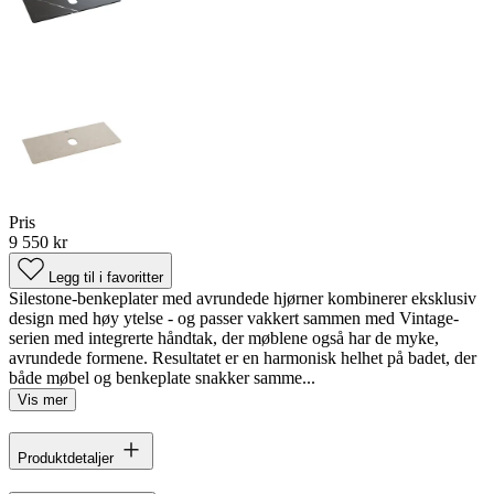
Pris
9 550 kr
Legg til i favoritter
Silestone-benkeplater med avrundede hjørner kombinerer eksklusiv
design med høy ytelse - og passer vakkert sammen med Vintage-
serien med integrerte håndtak, der møblene også har de myke,
avrundede formene. Resultatet er en harmonisk helhet på badet, der
både møbel og benkeplate snakker samme...
Vis mer
Produktdetaljer