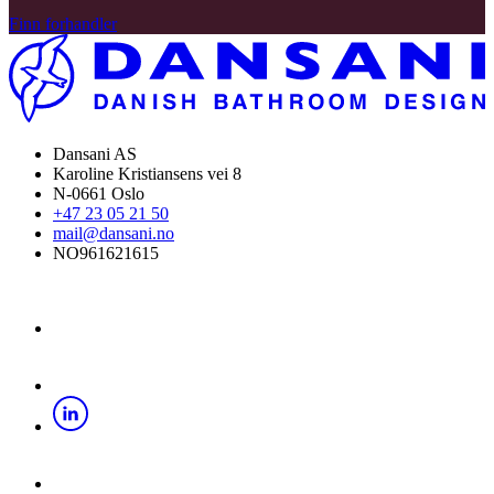
Finn forhandler
Dansani AS
Karoline Kristiansens vei 8
N-0661 Oslo
+47 23 05 21 50
mail@dansani.no
NO961621615