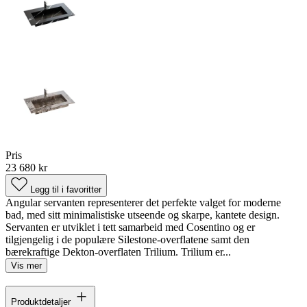
Pris
23 680 kr
Legg til i favoritter
Angular servanten representerer det perfekte valget for moderne
bad, med sitt minimalistiske utseende og skarpe, kantete design.
Servanten er utviklet i tett samarbeid med Cosentino og er
tilgjengelig i de populære Silestone-overflatene samt den
bærekraftige Dekton-overflaten Trilium. Trilium er...
Vis mer
Produktdetaljer