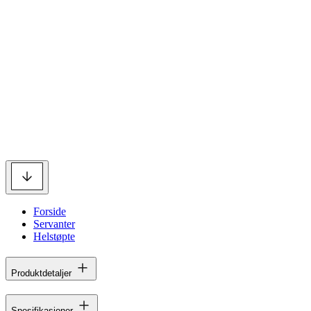
Forside
Servanter
Helstøpte
Produktdetaljer
Spesifikasjoner