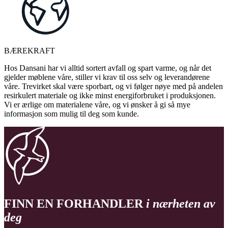
BÆREKRAFT
Hos Dansani har vi alltid sortert avfall og spart varme, og når det
gjelder møblene våre, stiller vi krav til oss selv og leverandørene
våre. Trevirket skal være sporbart, og vi følger nøye med på andelen
resirkulert materiale og ikke minst energiforbruket i produksjonen.
Vi er ærlige om materialene våre, og vi ønsker å gi så mye
informasjon som mulig til deg som kunde.
FINN EN FORHANDLER
i nærheten av
deg