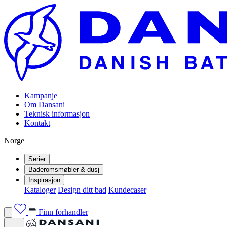
Kampanje
Om Dansani
Teknisk informasjon
Kontakt
Norge
Serier
Baderomsmøbler & dusj
Inspirasjon
Kataloger
Design ditt bad
Kundecaser
Finn forhandler