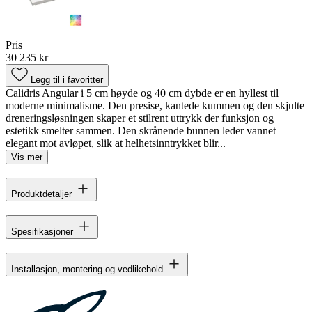
Pris
30 235 kr
Legg til i favoritter
Calidris Angular i 5 cm høyde og 40 cm dybde er en hyllest til
moderne minimalisme. Den presise, kantede kummen og den skjulte
dreneringsløsningen skaper et stilrent uttrykk der funksjon og
estetikk smelter sammen. Den skrånende bunnen leder vannet
elegant mot avløpet, slik at helhetsinntrykket blir...
Vis mer
Produktdetaljer
Spesifikasjoner
Installasjon, montering og vedlikehold