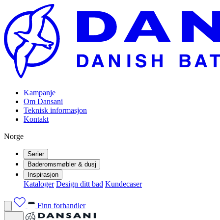
Kampanje
Om Dansani
Teknisk informasjon
Kontakt
Norge
Serier
Baderomsmøbler & dusj
Inspirasjon
Kataloger
Design ditt bad
Kundecaser
Finn forhandler