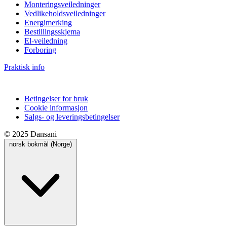
Monteringsveiledninger
Vedlikeholdsveiledninger
Energimerking
Bestillingsskjema
El-veiledning
Forboring
Praktisk info
Betingelser for bruk
Cookie informasjon
Salgs- og leveringsbetingelser
© 2025 Dansani
norsk bokmål (Norge)