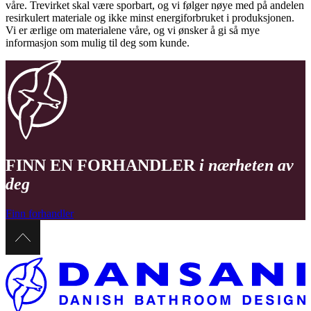
våre. Trevirket skal være sporbart, og vi følger nøye med på andelen
resirkulert materiale og ikke minst energiforbruket i produksjonen.
Vi er ærlige om materialene våre, og vi ønsker å gi så mye
informasjon som mulig til deg som kunde.
FINN EN FORHANDLER
i nærheten av
deg
Finn forhandler