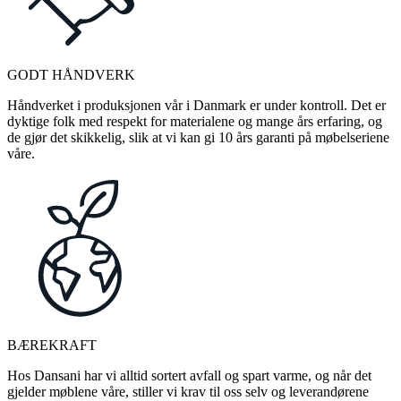
GODT HÅNDVERK
Håndverket i produksjonen vår i Danmark er under kontroll. Det er
dyktige folk med respekt for materialene og mange års erfaring, og
de gjør det skikkelig, slik at vi kan gi 10 års garanti på møbelseriene
våre.
BÆREKRAFT
Hos Dansani har vi alltid sortert avfall og spart varme, og når det
gjelder møblene våre, stiller vi krav til oss selv og leverandørene