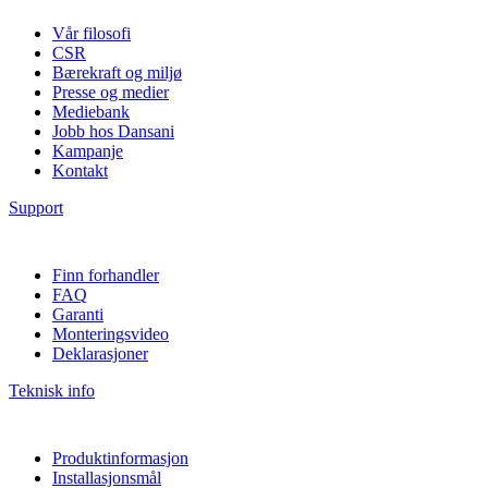
Vår filosofi
CSR
Bærekraft og miljø
Presse og medier
Mediebank
Jobb hos Dansani
Kampanje
Kontakt
Support
Finn forhandler
FAQ
Garanti
Monteringsvideo
Deklarasjoner
Teknisk info
Produktinformasjon
Installasjonsmål