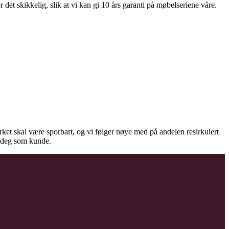
et skikkelig, slik at vi kan gi 10 års garanti på møbelseriene våre.
virket skal være sporbart, og vi følger nøye med på andelen resirkulert
il deg som kunde.