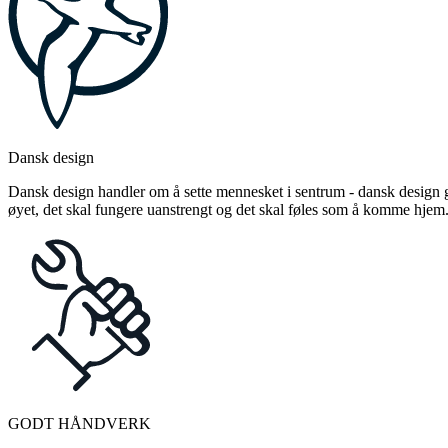
Dansk design
Dansk design handler om å sette mennesket i sentrum - dansk design gj
øyet, det skal fungere uanstrengt og det skal føles som å komme hjem
GODT HÅNDVERK