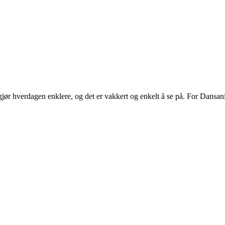
ør hverdagen enklere, og det er vakkert og enkelt å se på. For Dansani
.