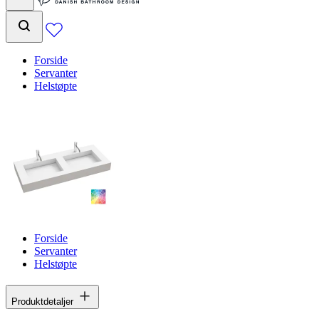
Forside
Servanter
Helstøpte
Forside
Servanter
Helstøpte
Produktdetaljer