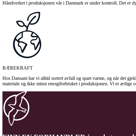
Håndverket i produksjonen vår i Danmark er under kontroll. Det er dykt
BÆREKRAFT
Hos Dansani har vi alltid sortert avfall og spart varme, og når det gjel
materiale og ikke minst energiforbruket i produksjonen. Vi er ærlige