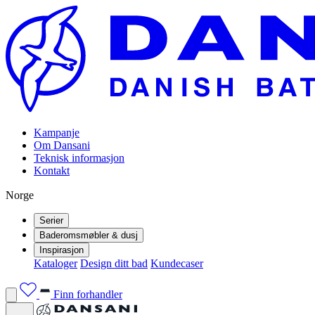
Kampanje
Om Dansani
Teknisk informasjon
Kontakt
Norge
Serier
Baderomsmøbler & dusj
Inspirasjon
Kataloger
Design ditt bad
Kundecaser
Finn forhandler