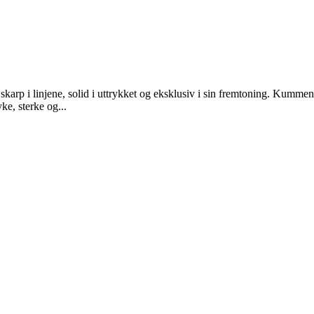
skarp i linjene, solid i uttrykket og eksklusiv i sin fremtoning. Kumme
ke, sterke og...