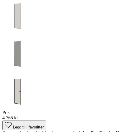
Pris
4 765 kr
Legg til i favoritter