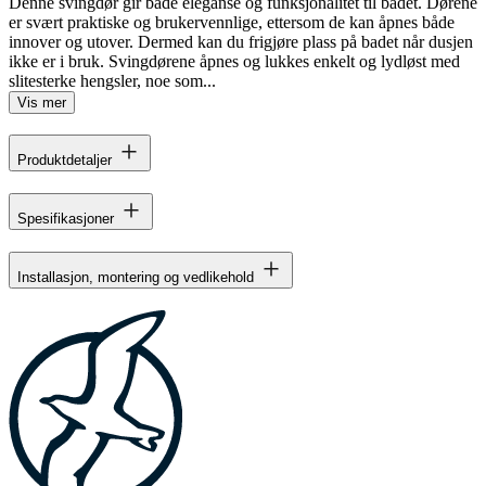
Denne svingdør gir både eleganse og funksjonalitet til badet. Dørene
er svært praktiske og brukervennlige, ettersom de kan åpnes både
innover og utover. Dermed kan du frigjøre plass på badet når dusjen
ikke er i bruk. Svingdørene åpnes og lukkes enkelt og lydløst med
slitesterke hengsler, noe som...
Vis mer
Produktdetaljer
Spesifikasjoner
Installasjon, montering og vedlikehold