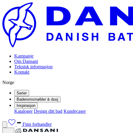
Kampanje
Om Dansani
Teknisk informasjon
Kontakt
Norge
Serier
Baderomsmøbler & dusj
Inspirasjon
Kataloger
Design ditt bad
Kundecaser
Finn forhandler