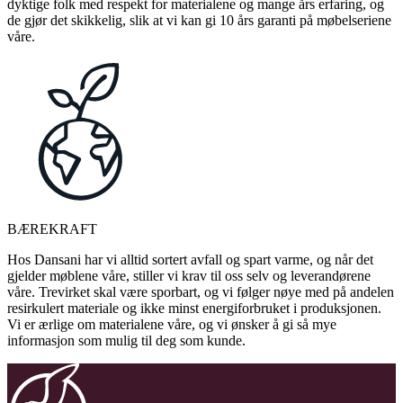
dyktige folk med respekt for materialene og mange års erfaring, og
de gjør det skikkelig, slik at vi kan gi 10 års garanti på møbelseriene
våre.
BÆREKRAFT
Hos Dansani har vi alltid sortert avfall og spart varme, og når det
gjelder møblene våre, stiller vi krav til oss selv og leverandørene
våre. Trevirket skal være sporbart, og vi følger nøye med på andelen
resirkulert materiale og ikke minst energiforbruket i produksjonen.
Vi er ærlige om materialene våre, og vi ønsker å gi så mye
informasjon som mulig til deg som kunde.