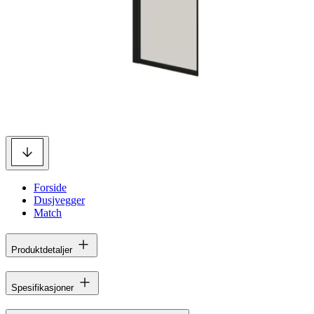
Forside
Dusjvegger
Match
Produktdetaljer
Spesifikasjoner