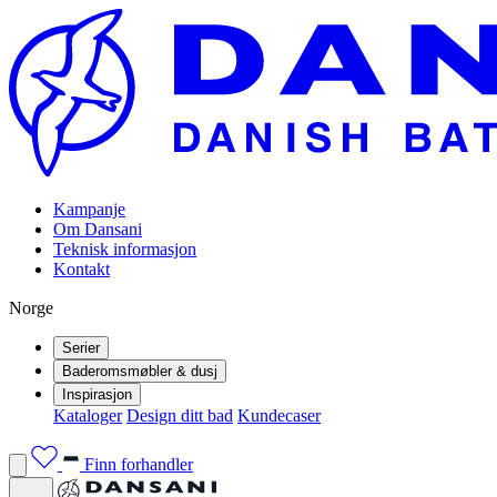
Kampanje
Om Dansani
Teknisk informasjon
Kontakt
Norge
Serier
Baderomsmøbler & dusj
Inspirasjon
Kataloger
Design ditt bad
Kundecaser
Finn forhandler