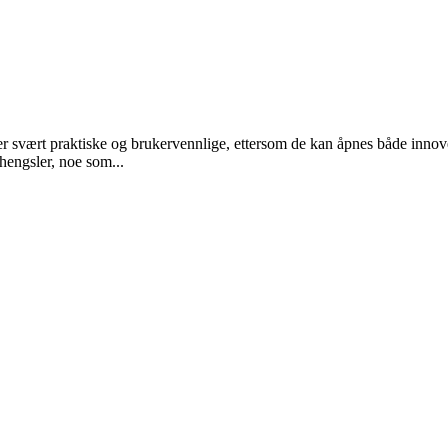
er svært praktiske og brukervennlige, ettersom de kan åpnes både innov
hengsler, noe som...