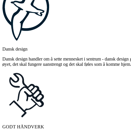
Dansk design
Dansk design handler om å sette mennesket i sentrum - dansk design gj
øyet, det skal fungere uanstrengt og det skal føles som å komme hjem
GODT HÅNDVERK