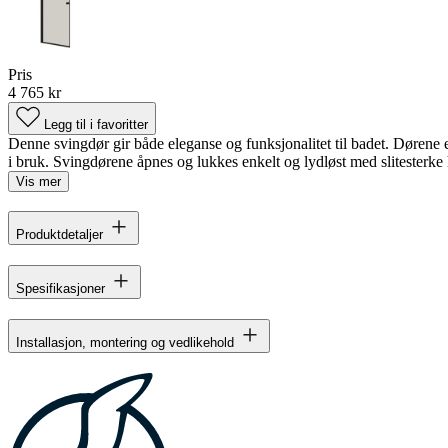
Pris
4 765 kr
Legg til i favoritter
Denne svingdør gir både eleganse og funksjonalitet til badet. Dørene 
i bruk. Svingdørene åpnes og lukkes enkelt og lydløst med slitesterke 
Vis mer
Produktdetaljer
Spesifikasjoner
Installasjon, montering og vedlikehold