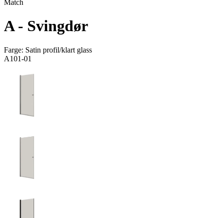
Match
A - Svingdør
Farge:
Satin profil/klart glass
A101-01