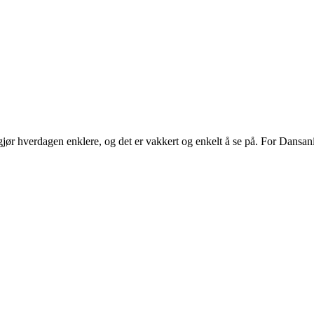
ør hverdagen enklere, og det er vakkert og enkelt å se på. For Dansani
.