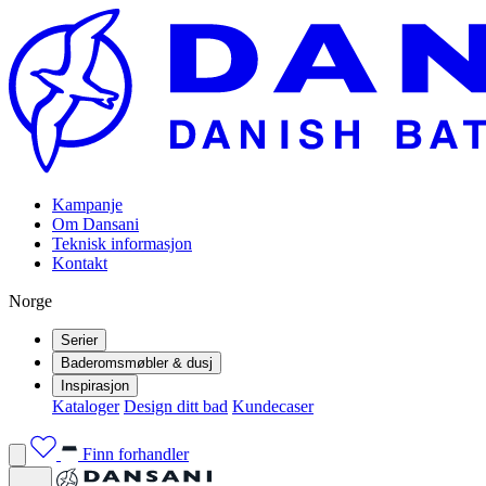
Kampanje
Om Dansani
Teknisk informasjon
Kontakt
Norge
Serier
Baderomsmøbler & dusj
Inspirasjon
Kataloger
Design ditt bad
Kundecaser
Finn forhandler