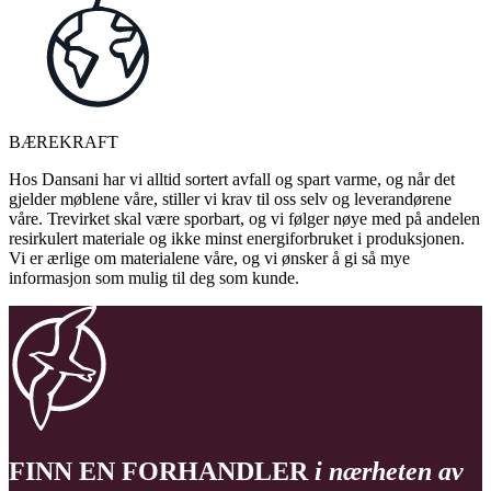
BÆREKRAFT
Hos Dansani har vi alltid sortert avfall og spart varme, og når det
gjelder møblene våre, stiller vi krav til oss selv og leverandørene
våre. Trevirket skal være sporbart, og vi følger nøye med på andelen
resirkulert materiale og ikke minst energiforbruket i produksjonen.
Vi er ærlige om materialene våre, og vi ønsker å gi så mye
informasjon som mulig til deg som kunde.
FINN EN FORHANDLER
i nærheten av