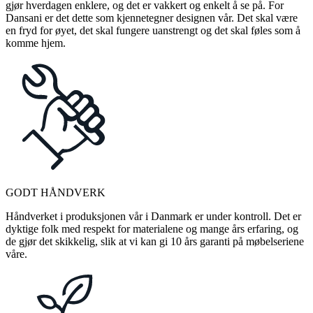
gjør hverdagen enklere, og det er vakkert og enkelt å se på. For
Dansani er det dette som kjennetegner designen vår. Det skal være
en fryd for øyet, det skal fungere uanstrengt og det skal føles som å
komme hjem.
GODT HÅNDVERK
Håndverket i produksjonen vår i Danmark er under kontroll. Det er
dyktige folk med respekt for materialene og mange års erfaring, og
de gjør det skikkelig, slik at vi kan gi 10 års garanti på møbelseriene
våre.