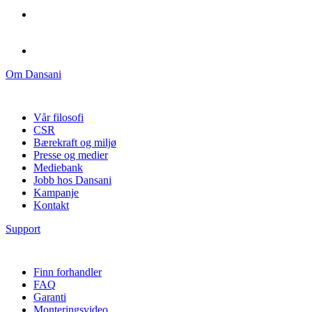
Om Dansani
Vår filosofi
CSR
Bærekraft og miljø
Presse og medier
Mediebank
Jobb hos Dansani
Kampanje
Kontakt
Support
Finn forhandler
FAQ
Garanti
Monteringsvideo