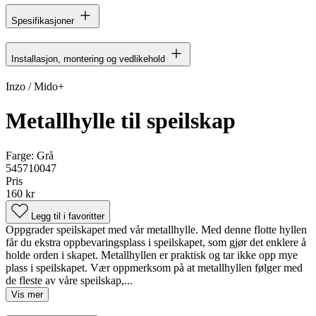
Spesifikasjoner
Installasjon, montering og vedlikehold
Inzo / Mido+
Metallhylle til speilskap
Farge:
Grå
545710047
Pris
160 kr
Legg til i favoritter
Oppgrader speilskapet med vår metallhylle. Med denne flotte hyllen
får du ekstra oppbevaringsplass i speilskapet, som gjør det enklere å
holde orden i skapet. Metallhyllen er praktisk og tar ikke opp mye
plass i speilskapet. Vær oppmerksom på at metallhyllen følger med
de fleste av våre speilskap,...
Vis mer