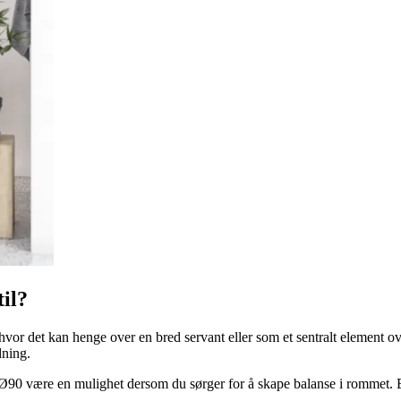
il?
vor det kan henge over en bred servant eller som et sentralt element ov
dning.
Ø90 være en mulighet dersom du sørger for å skape balanse i rommet. Et 