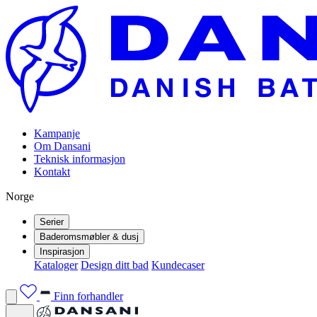
Kampanje
Om Dansani
Teknisk informasjon
Kontakt
Norge
Serier
Baderomsmøbler & dusj
Inspirasjon
Kataloger
Design ditt bad
Kundecaser
Finn forhandler