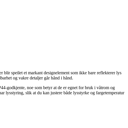
 blir speilet et markant designelement som ikke bare reflekterer lys
barhet og vakre detaljer går hånd i hånd.
IP44-godkjente, noe som betyr at de er egnet for bruk i våtrom og
r lysstyring, slik at du kan justere både lysstyrke og fargetemperatur