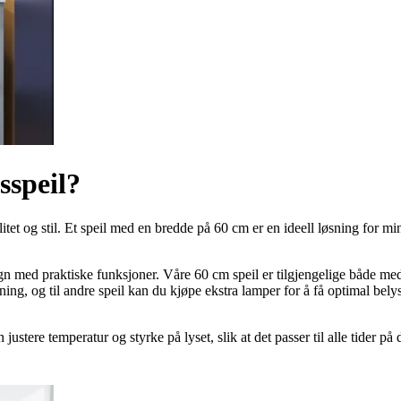
sspeil?
litet og stil. Et speil med en bredde på 60 cm er en ideell løsning for 
n med praktiske funksjoner. Våre 60 cm speil er tilgjengelige både me
ng, og til andre speil kan du kjøpe ekstra lamper for å få optimal bely
justere temperatur og styrke på lyset, slik at det passer til alle tider på