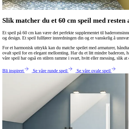
Slik matcher du et 60 cm speil med resten
Et speil på 60 cm kan være det perfekte supplementet til baderomsinnred
og design. Et speil fullfører innredningen din og er vanskelig å unn
For et harmonisk uttrykk kan du matche speilet med armaturer, håndtak 
ovalt speil for en elegant mellomting. Har du et litt mindre baderom, h
våre speil har også en stilren ramme i svart, hvitt eller messing, slik a
Bli inspirert
Se våre runde speil
Se våre ovale speil