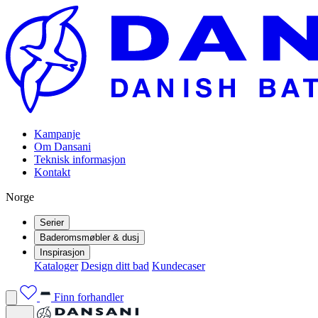
Kampanje
Om Dansani
Teknisk informasjon
Kontakt
Norge
Serier
Baderomsmøbler & dusj
Inspirasjon
Kataloger
Design ditt bad
Kundecaser
Finn forhandler