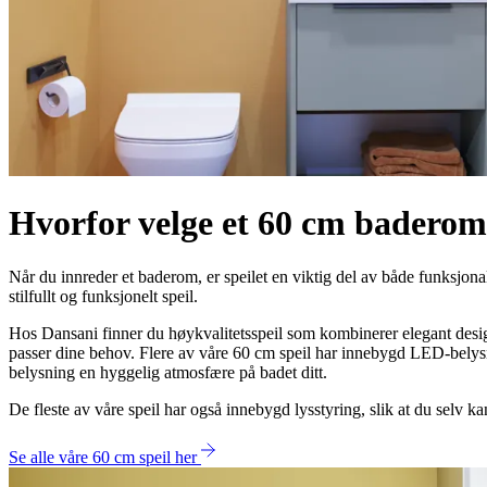
Hvorfor velge et 60 cm baderom
Når du innreder et baderom, er speilet en viktig del av både funksjona
stilfullt og funksjonelt speil.
Hos Dansani finner du høykvalitetsspeil som kombinerer elegant desig
passer dine behov. Flere av våre 60 cm speil har innebygd LED-belysni
belysning en hyggelig atmosfære på badet ditt.
De fleste av våre speil har også innebygd lysstyring, slik at du selv kan 
Se alle våre 60 cm speil her