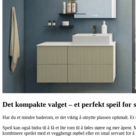
Det kompakte valget – et perfekt speil fo
Har du et mindre baderom, er det viktig å utnytte plassen optimalt. Et 
Speil kan også bidra til å få et lite rom til å føles større og mer åpen
kombinere speilet med et vegghengt møbel eller en smal servant for å