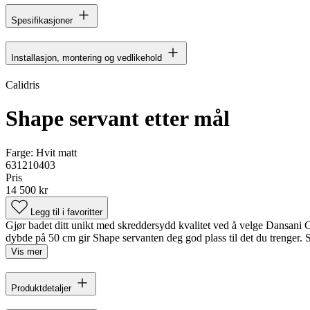
Spesifikasjoner
Installasjon, montering og vedlikehold
Calidris
Shape servant etter mål
Farge:
Hvit matt
631210403
Pris
14 500 kr
Legg til i favoritter
Gjør badet ditt unikt med skreddersydd kvalitet ved å velge Dansani Ca
dybde på 50 cm gir Shape servanten deg god plass til det du trenger. 
Vis mer
Produktdetaljer