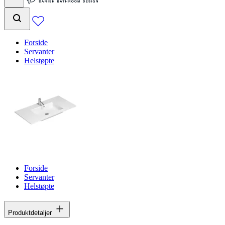
Forside
Servanter
Helstøpte
Forside
Servanter
Helstøpte
Produktdetaljer