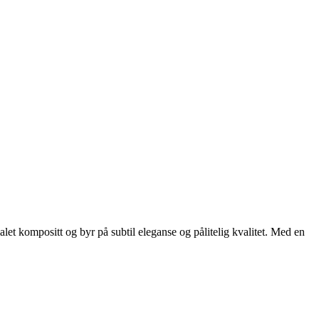
let kompositt og byr på subtil eleganse og pålitelig kvalitet. Med en