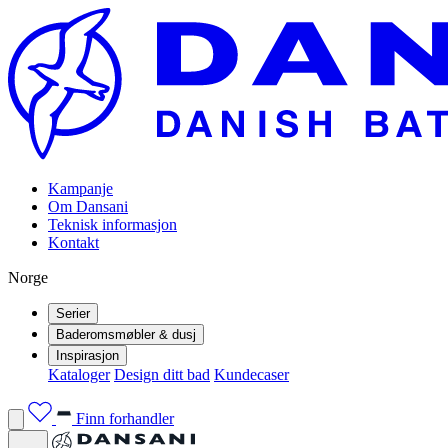
Kampanje
Om Dansani
Teknisk informasjon
Kontakt
Norge
Serier
Baderomsmøbler & dusj
Inspirasjon
Kataloger
Design ditt bad
Kundecaser
Finn forhandler