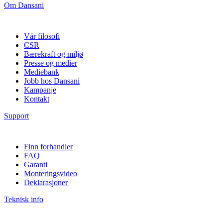
Om Dansani
Vår filosofi
CSR
Bærekraft og miljø
Presse og medier
Mediebank
Jobb hos Dansani
Kampanje
Kontakt
Support
Finn forhandler
FAQ
Garanti
Monteringsvideo
Deklarasjoner
Teknisk info