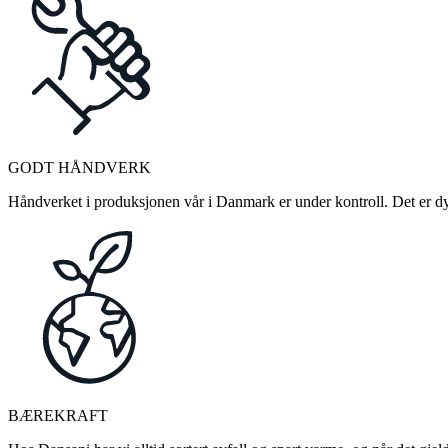
GODT HÅNDVERK
Håndverket i produksjonen vår i Danmark er under kontroll. Det er dykt
BÆREKRAFT