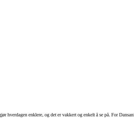
ør hverdagen enklere, og det er vakkert og enkelt å se på. For Dansani
.