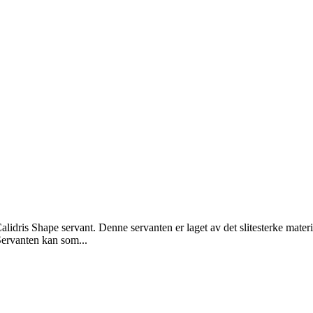
lidris Shape servant. Denne servanten er laget av det slitesterke materia
Servanten kan som...