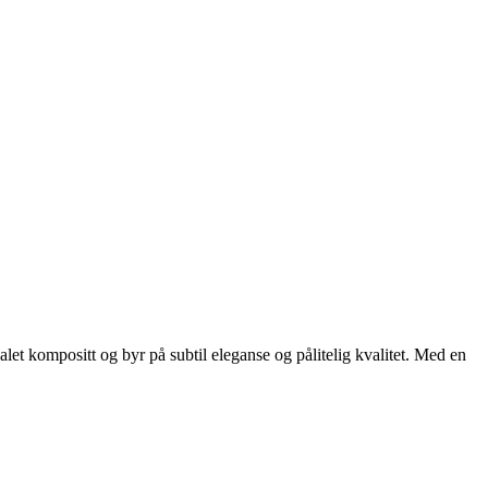
let kompositt og byr på subtil eleganse og pålitelig kvalitet. Med en