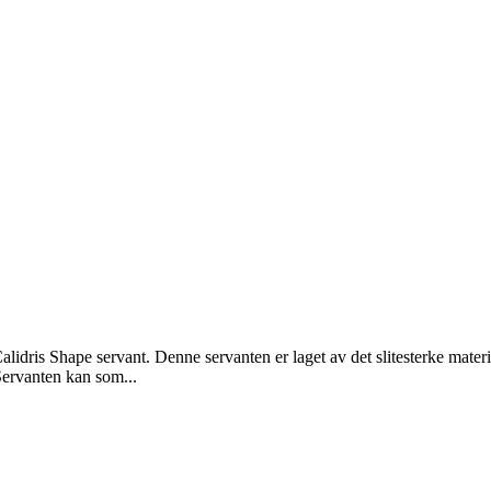
lidris Shape servant. Denne servanten er laget av det slitesterke materia
Servanten kan som...