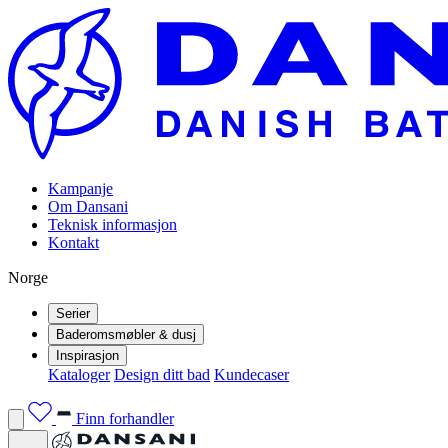
Kampanje
Om Dansani
Teknisk informasjon
Kontakt
Norge
Serier
Baderomsmøbler & dusj
Inspirasjon
Kataloger
Design ditt bad
Kundecaser
Finn forhandler