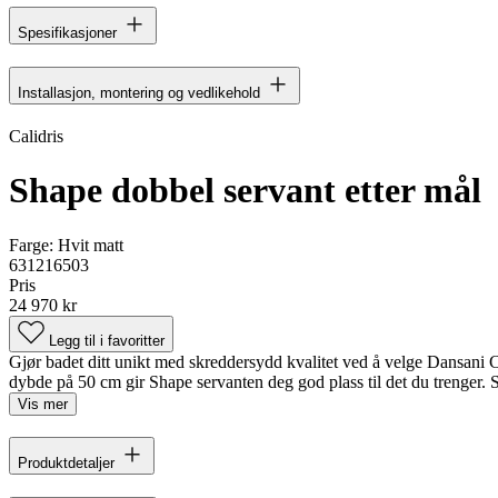
Spesifikasjoner
Installasjon, montering og vedlikehold
Calidris
Shape dobbel servant etter mål
Farge:
Hvit matt
631216503
Pris
24 970 kr
Legg til i favoritter
Gjør badet ditt unikt med skreddersydd kvalitet ved å velge Dansani Ca
dybde på 50 cm gir Shape servanten deg god plass til det du trenger. 
Vis mer
Produktdetaljer