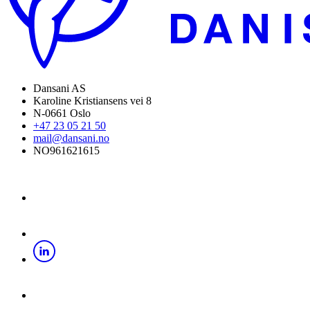
Dansani AS
Karoline Kristiansens vei 8
N-0661 Oslo
+47 23 05 21 50
mail@dansani.no
NO961621615