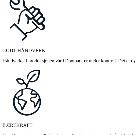
GODT HÅNDVERK
Håndverket i produksjonen vår i Danmark er under kontroll. Det er dykt
BÆREKRAFT