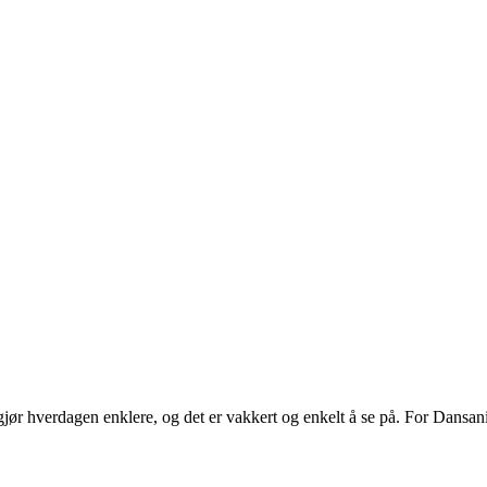
ør hverdagen enklere, og det er vakkert og enkelt å se på. For Dansani
.