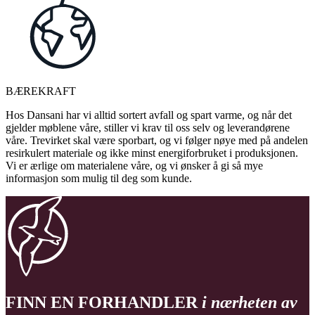
BÆREKRAFT
Hos Dansani har vi alltid sortert avfall og spart varme, og når det
gjelder møblene våre, stiller vi krav til oss selv og leverandørene
våre. Trevirket skal være sporbart, og vi følger nøye med på andelen
resirkulert materiale og ikke minst energiforbruket i produksjonen.
Vi er ærlige om materialene våre, og vi ønsker å gi så mye
informasjon som mulig til deg som kunde.
FINN EN FORHANDLER
i nærheten av