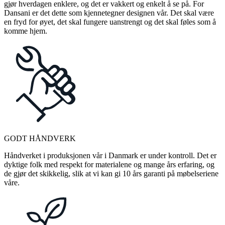
gjør hverdagen enklere, og det er vakkert og enkelt å se på. For
Dansani er det dette som kjennetegner designen vår. Det skal være
en fryd for øyet, det skal fungere uanstrengt og det skal føles som å
komme hjem.
GODT HÅNDVERK
Håndverket i produksjonen vår i Danmark er under kontroll. Det er
dyktige folk med respekt for materialene og mange års erfaring, og
de gjør det skikkelig, slik at vi kan gi 10 års garanti på møbelseriene
våre.