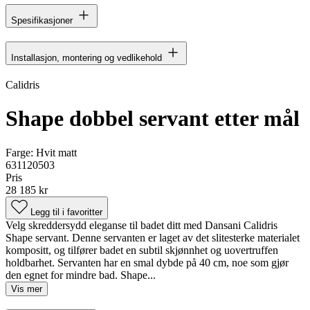
Spesifikasjoner
Installasjon, montering og vedlikehold
Calidris
Shape dobbel servant etter mål
Farge:
Hvit matt
631120503
Pris
28 185 kr
Legg til i favoritter
Velg skreddersydd eleganse til badet ditt med Dansani Calidris
Shape servant. Denne servanten er laget av det slitesterke materialet
kompositt, og tilfører badet en subtil skjønnhet og uovertruffen
holdbarhet. Servanten har en smal dybde på 40 cm, noe som gjør
den egnet for mindre bad. Shape...
Vis mer