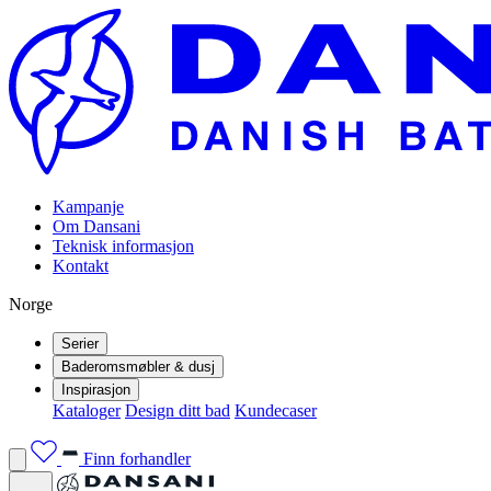
Kampanje
Om Dansani
Teknisk informasjon
Kontakt
Norge
Serier
Baderomsmøbler & dusj
Inspirasjon
Kataloger
Design ditt bad
Kundecaser
Finn forhandler