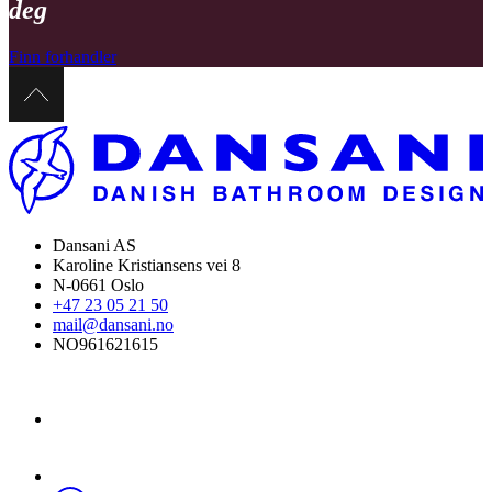
deg
Finn forhandler
Dansani AS
Karoline Kristiansens vei 8
N-0661 Oslo
+47 23 05 21 50
mail@dansani.no
NO961621615