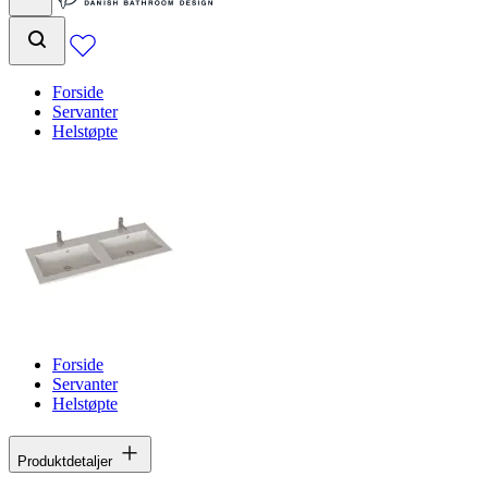
Forside
Servanter
Helstøpte
Forside
Servanter
Helstøpte
Produktdetaljer