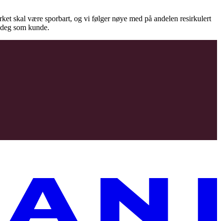
virket skal være sporbart, og vi følger nøye med på andelen resirkulert
il deg som kunde.