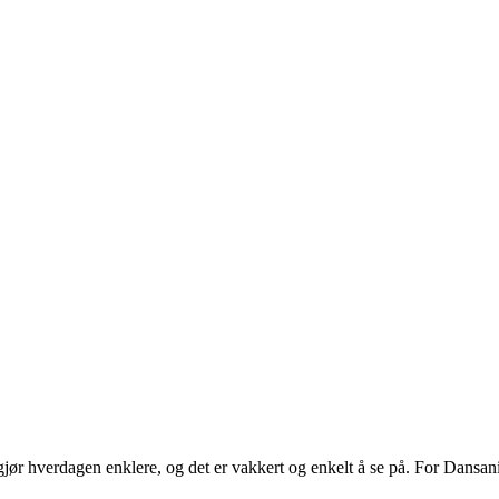
ør hverdagen enklere, og det er vakkert og enkelt å se på. For Dansani
.