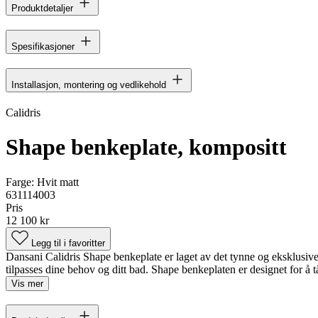
Produktdetaljer
Spesifikasjoner
Installasjon, montering og vedlikehold
Calidris
Shape benkeplate, kompositt
Farge:
Hvit matt
631114003
Pris
12 100 kr
Legg til i favoritter
Dansani Calidris Shape benkeplate er laget av det tynne og eksklusive
tilpasses dine behov og ditt bad. Shape benkeplaten er designet for å tå
Vis mer