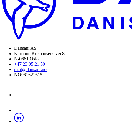
Dansani AS
Karoline Kristiansens vei 8
N-0661 Oslo
+47 23 05 21 50
mail@dansani.no
NO961621615