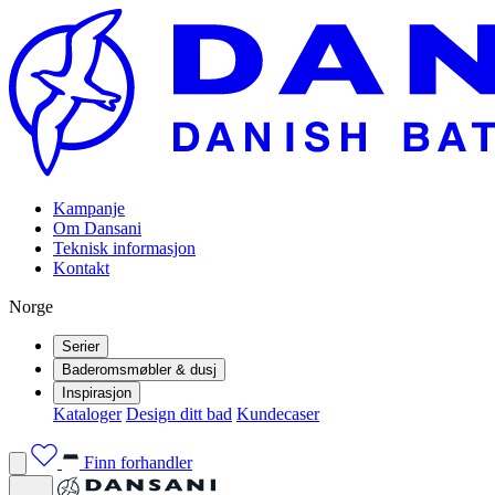
Kampanje
Om Dansani
Teknisk informasjon
Kontakt
Norge
Serier
Baderomsmøbler & dusj
Inspirasjon
Kataloger
Design ditt bad
Kundecaser
Finn forhandler