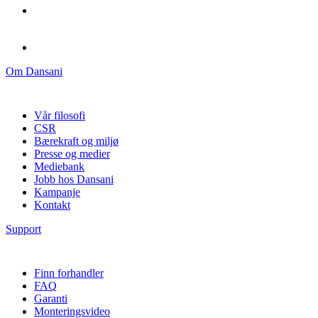
Om Dansani
Vår filosofi
CSR
Bærekraft og miljø
Presse og medier
Mediebank
Jobb hos Dansani
Kampanje
Kontakt
Support
Finn forhandler
FAQ
Garanti
Monteringsvideo