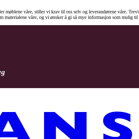
der møblene våre, stiller vi krav til oss selv og leverandørene våre. Tre
 om materialene våre, og vi ønsker å gi så mye informasjon som mulig t
eg