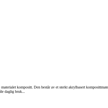
 materialet kompositt. Den består av et sterkt akrylbasert komposittmate
le daglig bruk...