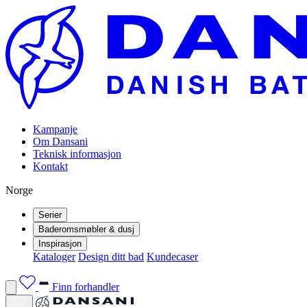
Kampanje
Om Dansani
Teknisk informasjon
Kontakt
Norge
Serier
Baderomsmøbler & dusj
Inspirasjon
Kataloger
Design ditt bad
Kundecaser
Finn forhandler