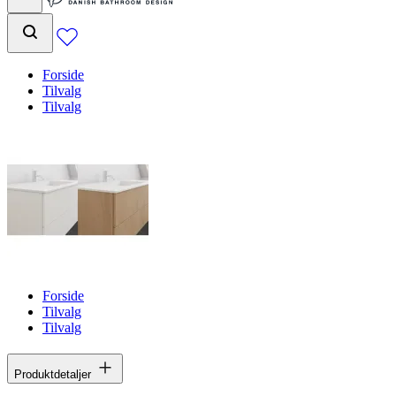
Forside
Tilvalg
Tilvalg
Forside
Tilvalg
Tilvalg
Produktdetaljer