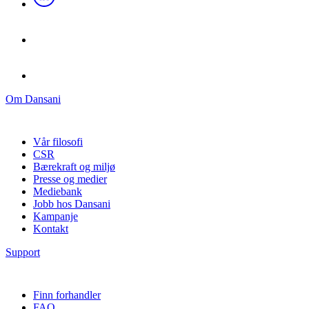
Om Dansani
Vår filosofi
CSR
Bærekraft og miljø
Presse og medier
Mediebank
Jobb hos Dansani
Kampanje
Kontakt
Support
Finn forhandler
FAQ