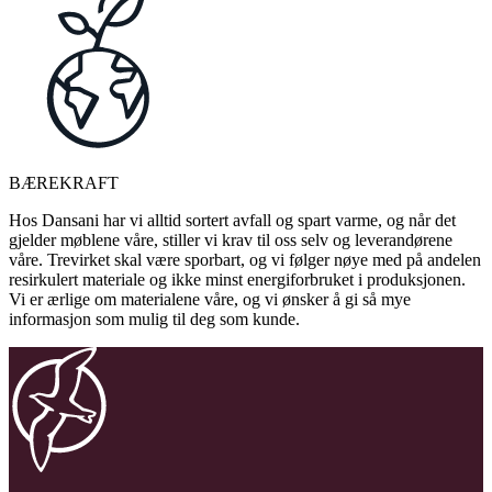
BÆREKRAFT
Hos Dansani har vi alltid sortert avfall og spart varme, og når det
gjelder møblene våre, stiller vi krav til oss selv og leverandørene
våre. Trevirket skal være sporbart, og vi følger nøye med på andelen
resirkulert materiale og ikke minst energiforbruket i produksjonen.
Vi er ærlige om materialene våre, og vi ønsker å gi så mye
informasjon som mulig til deg som kunde.