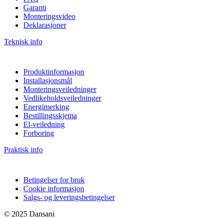
Garanti
Monteringsvideo
Deklarasjoner
Teknisk info
Produktinformasjon
Installasjonsmål
Monteringsveiledninger
Vedlikeholdsveiledninger
Energimerking
Bestillingsskjema
El-veiledning
Forboring
Praktisk info
Betingelser for bruk
Cookie informasjon
Salgs- og leveringsbetingelser
© 2025 Dansani