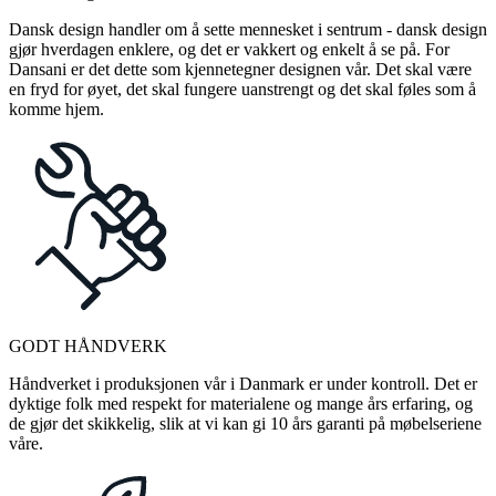
Dansk design handler om å sette mennesket i sentrum - dansk design
gjør hverdagen enklere, og det er vakkert og enkelt å se på. For
Dansani er det dette som kjennetegner designen vår. Det skal være
en fryd for øyet, det skal fungere uanstrengt og det skal føles som å
komme hjem.
GODT HÅNDVERK
Håndverket i produksjonen vår i Danmark er under kontroll. Det er
dyktige folk med respekt for materialene og mange års erfaring, og
de gjør det skikkelig, slik at vi kan gi 10 års garanti på møbelseriene
våre.