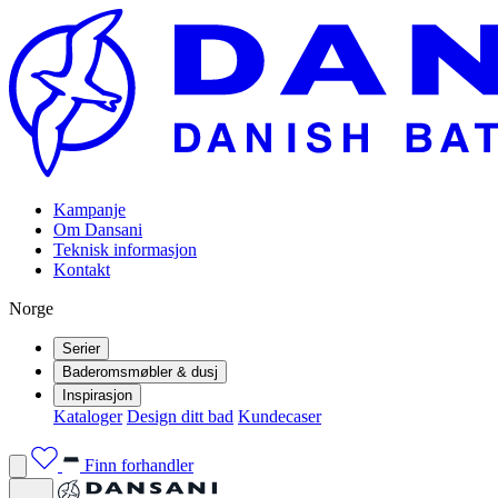
Kampanje
Om Dansani
Teknisk informasjon
Kontakt
Norge
Serier
Baderomsmøbler & dusj
Inspirasjon
Kataloger
Design ditt bad
Kundecaser
Finn forhandler