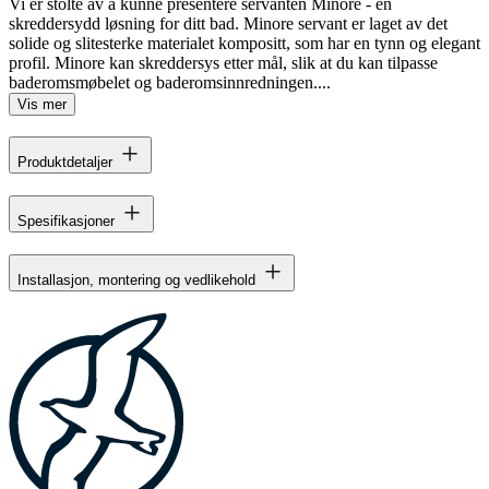
Vi er stolte av å kunne presentere servanten Minore - en
skreddersydd løsning for ditt bad. Minore servant er laget av det
solide og slitesterke materialet kompositt, som har en tynn og elegant
profil. Minore kan skreddersys etter mål, slik at du kan tilpasse
baderomsmøbelet og baderomsinnredningen....
Vis mer
Produktdetaljer
Spesifikasjoner
Installasjon, montering og vedlikehold