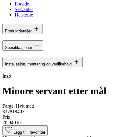
Forside
Servanter
Helstøpte
Produktdetaljer
Spesifikasjoner
Installasjon, montering og vedlikehold
Inzo
Minore servant etter mål
Farge:
Hvit matt
337818403
Pris
20 940 kr
Legg til i favoritter