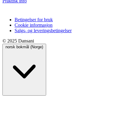
Praktisk info
Betingelser for bruk
Cookie informasjon
Salgs- og leveringsbetingelser
© 2025 Dansani
norsk bokmål (Norge)