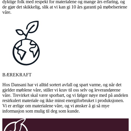
dyktige folk med respekt for materialene og mange års erfaring, og
de gjør det skikkelig, slik at vi kan gi 10 års garanti på møbelseriene
våre.
BÆREKRAFT
Hos Dansani har vi alltid sortert avfall og spart varme, og når det
gjelder møblene våre, stiller vi krav til oss selv og leverandørene
våre. Trevirket skal være sporbart, og vi følger nøye med på andelen
resirkulert materiale og ikke minst energiforbruket i produksjonen.
Vi er ærlige om materialene våre, og vi ønsker å gi så mye
informasjon som mulig til deg som kunde.