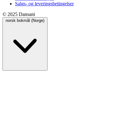
Salgs- og leveringsbetingelser
© 2025 Dansani
norsk bokmål (Norge)