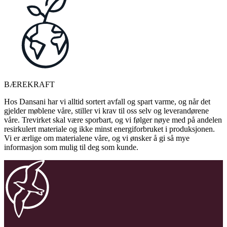
BÆREKRAFT
Hos Dansani har vi alltid sortert avfall og spart varme, og når det
gjelder møblene våre, stiller vi krav til oss selv og leverandørene
våre. Trevirket skal være sporbart, og vi følger nøye med på andelen
resirkulert materiale og ikke minst energiforbruket i produksjonen.
Vi er ærlige om materialene våre, og vi ønsker å gi så mye
informasjon som mulig til deg som kunde.