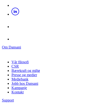
Om Dansani
Vår filosofi
CSR
Bærekraft og miljø
Presse og medier
Mediebank
Jobb hos Dansani
Kampanje
Kontakt
Support