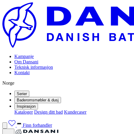
Kampanje
Om Dansani
Teknisk informasjon
Kontakt
Norge
Serier
Baderomsmøbler & dusj
Inspirasjon
Kataloger
Design ditt bad
Kundecaser
Finn forhandler