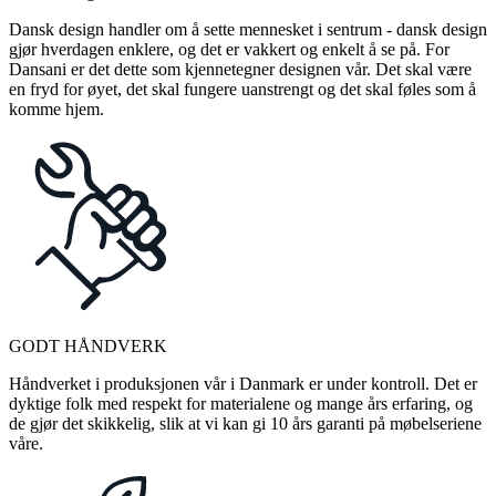
Dansk design handler om å sette mennesket i sentrum - dansk design
gjør hverdagen enklere, og det er vakkert og enkelt å se på. For
Dansani er det dette som kjennetegner designen vår. Det skal være
en fryd for øyet, det skal fungere uanstrengt og det skal føles som å
komme hjem.
GODT HÅNDVERK
Håndverket i produksjonen vår i Danmark er under kontroll. Det er
dyktige folk med respekt for materialene og mange års erfaring, og
de gjør det skikkelig, slik at vi kan gi 10 års garanti på møbelseriene
våre.