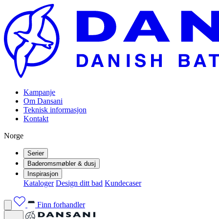
Kampanje
Om Dansani
Teknisk informasjon
Kontakt
Norge
Serier
Baderomsmøbler & dusj
Inspirasjon
Kataloger
Design ditt bad
Kundecaser
Finn forhandler