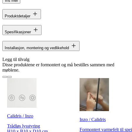
Vis mer
Produktdetaljer
Spesifikasjoner
Installasjon, montering og vedlikehold
Legg til tilvalg
Disse produktene er formontert og må bestilles sammen med
møblene.
Calidris / Inzo
Inzo / Calidris
Trådløs lysstyring
Formontert varmefelt til spei
H10 x B10 x D10 cm