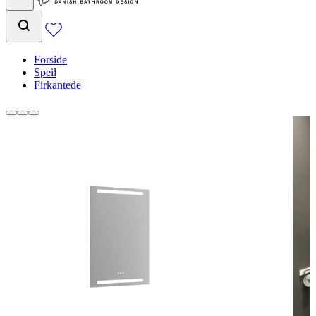
Forside
Speil
Firkantede