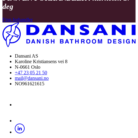
deg
Finn forhandler
Dansani AS
Karoline Kristiansens vei 8
N-0661 Oslo
+47 23 05 21 50
mail@dansani.no
NO961621615