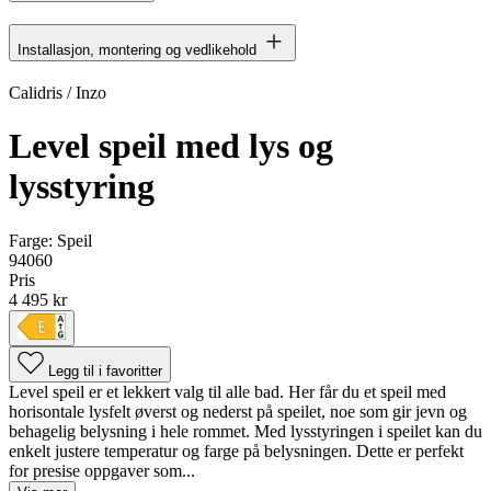
Installasjon, montering og vedlikehold
Calidris / Inzo
Level speil med lys og
lysstyring
Farge:
Speil
94060
Pris
4 495 kr
Legg til i favoritter
Level speil er et lekkert valg til alle bad. Her får du et speil med
horisontale lysfelt øverst og nederst på speilet, noe som gir jevn og
behagelig belysning i hele rommet. Med lysstyringen i speilet kan du
enkelt justere temperatur og farge på belysningen. Dette er perfekt
for presise oppgaver som...