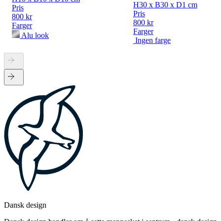
H30 x B30 x D1 cm
Pris
Pris
800 kr
800 kr
Farger
Farger
Alu look
Ingen farge
Dansk design