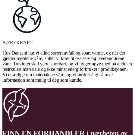
BÆREKRAFT
Hos Dansani har vi alltid sortert avfall og spart varme, og når det
gjelder møblene våre, stiller vi krav til oss selv og leverandørene
våre. Trevirket skal være sporbart, og vi følger nøye med på andelen
resirkulert materiale og ikke minst energiforbruket i produksjonen.
Vi er ærlige om materialene våre, og vi ønsker å gi så mye
informasjon som mulig til deg som kunde.
FINN EN FORHANDLER
i nærheten av