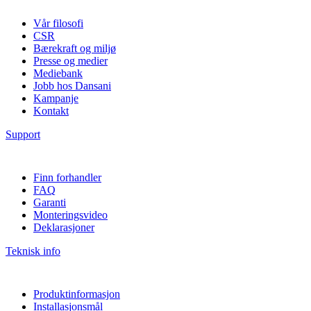
Vår filosofi
CSR
Bærekraft og miljø
Presse og medier
Mediebank
Jobb hos Dansani
Kampanje
Kontakt
Support
Finn forhandler
FAQ
Garanti
Monteringsvideo
Deklarasjoner
Teknisk info
Produktinformasjon
Installasjonsmål