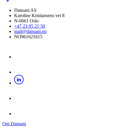
Dansani AS
Karoline Kristiansens vei 8
N-0661 Oslo
+47 23 05 21 50
mail@dansani.no
NO961621615
Om Dansani