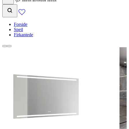
Forside
Speil
Firkantede