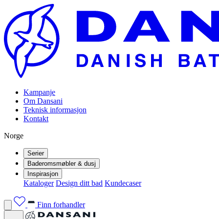
Kampanje
Om Dansani
Teknisk informasjon
Kontakt
Norge
Serier
Baderomsmøbler & dusj
Inspirasjon
Kataloger
Design ditt bad
Kundecaser
Finn forhandler