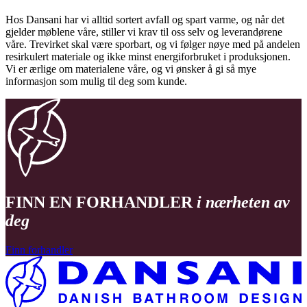
Hos Dansani har vi alltid sortert avfall og spart varme, og når det
gjelder møblene våre, stiller vi krav til oss selv og leverandørene
våre. Trevirket skal være sporbart, og vi følger nøye med på andelen
resirkulert materiale og ikke minst energiforbruket i produksjonen.
Vi er ærlige om materialene våre, og vi ønsker å gi så mye
informasjon som mulig til deg som kunde.
FINN EN FORHANDLER
i nærheten av
deg
Finn forhandler