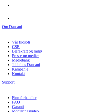
Om Dansani
Vår filosofi
CSR
Bærekraft og miljø
Presse og medier
Mediebank
Jobb hos Dansani
Kampanje
Kontakt
Support
Finn forhandler
FAQ
Garanti
Monteringsvideo