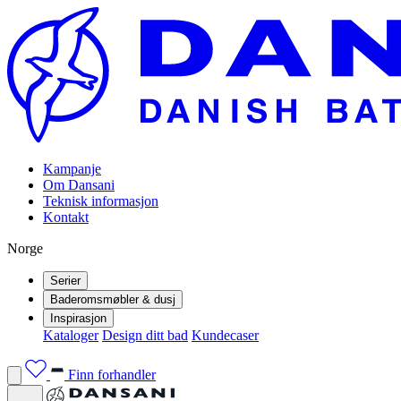
Kampanje
Om Dansani
Teknisk informasjon
Kontakt
Norge
Serier
Baderomsmøbler & dusj
Inspirasjon
Kataloger
Design ditt bad
Kundecaser
Finn forhandler