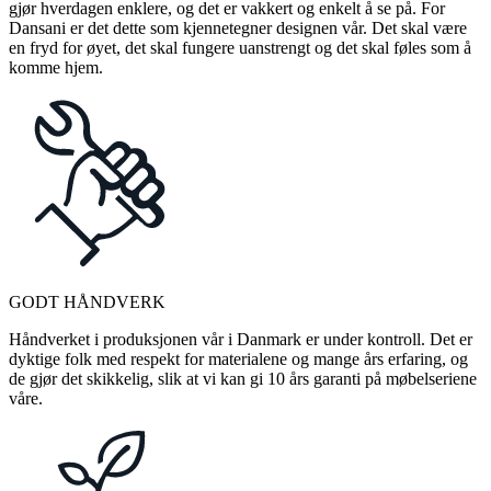
gjør hverdagen enklere, og det er vakkert og enkelt å se på. For
Dansani er det dette som kjennetegner designen vår. Det skal være
en fryd for øyet, det skal fungere uanstrengt og det skal føles som å
komme hjem.
GODT HÅNDVERK
Håndverket i produksjonen vår i Danmark er under kontroll. Det er
dyktige folk med respekt for materialene og mange års erfaring, og
de gjør det skikkelig, slik at vi kan gi 10 års garanti på møbelseriene
våre.