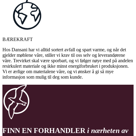
BÆREKRAFT
Hos Dansani har vi alltid sortert avfall og spart varme, og når det
gjelder møblene våre, stiller vi krav til oss selv og leverandørene
våre. Trevirket skal være sporbart, og vi følger nøye med på andelen
resirkulert materiale og ikke minst energiforbruket i produksjonen.
Vi er ærlige om materialene våre, og vi ønsker å gi så mye
informasjon som mulig til deg som kunde.
FINN EN FORHANDLER
i nærheten av