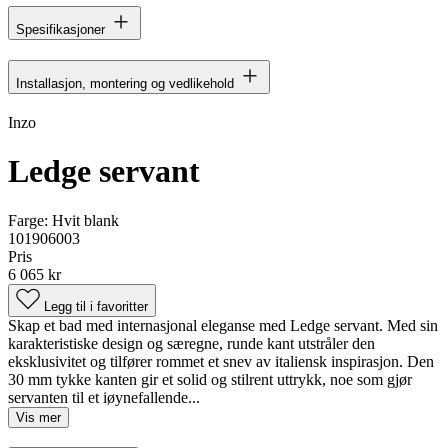
Spesifikasjoner
Installasjon, montering og vedlikehold
Inzo
Ledge servant
Farge:
Hvit blank
101906003
Pris
6 065 kr
Legg til i favoritter
Skap et bad med internasjonal eleganse med Ledge servant. Med sin
karakteristiske design og særegne, runde kant utstråler den
eksklusivitet og tilfører rommet et snev av italiensk inspirasjon. Den
30 mm tykke kanten gir et solid og stilrent uttrykk, noe som gjør
servanten til et iøynefallende...
Vis mer