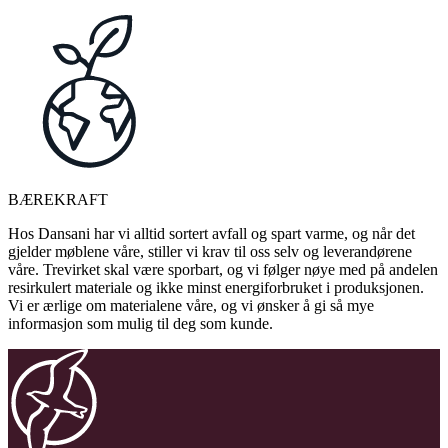
BÆREKRAFT
Hos Dansani har vi alltid sortert avfall og spart varme, og når det
gjelder møblene våre, stiller vi krav til oss selv og leverandørene
våre. Trevirket skal være sporbart, og vi følger nøye med på andelen
resirkulert materiale og ikke minst energiforbruket i produksjonen.
Vi er ærlige om materialene våre, og vi ønsker å gi så mye
informasjon som mulig til deg som kunde.