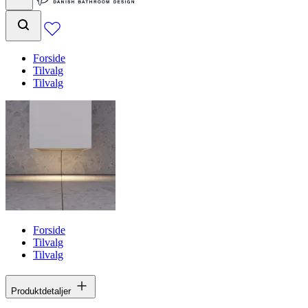
Forside
Tilvalg
Tilvalg
Forside
Tilvalg
Tilvalg
Produktdetaljer