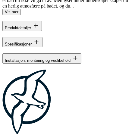
et bad du ikke vil gå ut av. Med lyset under underskapet skaper du
en herlig atmosfære på badet, og du...
Vis mer
Produktdetaljer
Spesifikasjoner
Installasjon, montering og vedlikehold