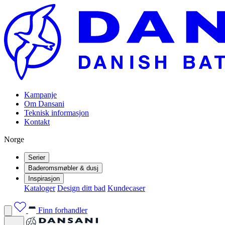
Kampanje
Om Dansani
Teknisk informasjon
Kontakt
Norge
Serier
Baderomsmøbler & dusj
Inspirasjon
Kataloger
Design ditt bad
Kundecaser
Finn forhandler