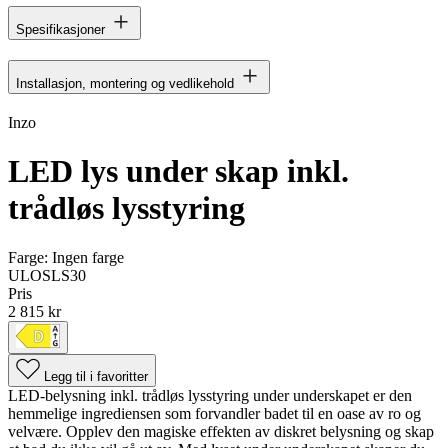
Spesifikasjoner
Installasjon, montering og vedlikehold
Inzo
LED lys under skap inkl.
trådløs lysstyring
Farge:
Ingen farge
ULOSLS30
Pris
2 815 kr
Legg til i favoritter
LED-belysning inkl. trådløs lysstyring under underskapet er den
hemmelige ingrediensen som forvandler badet til en oase av ro og
velvære. Opplev den magiske effekten av diskret belysning og skap