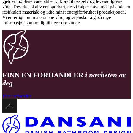
gjelder møblene våre, stiller vi krav til oss selv og leverandørene
våre. Trevirket skal være sporbart, og vi følger nøye med på andelen
resirkulert materiale og ikke minst energiforbruket i produksjonen.
Vi er ærlige om materialene våre, og vi ønsker å gi så mye
informasjon som mulig til deg som kunde.
FINN EN FORHANDLER
i nærheten av
deg
Finn forhandler