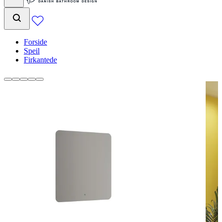
Forside
Speil
Firkantede