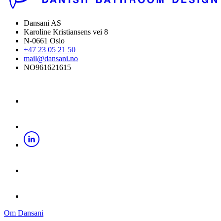
Dansani AS
Karoline Kristiansens vei 8
N-0661 Oslo
+47 23 05 21 50
mail@dansani.no
NO961621615
Om Dansani