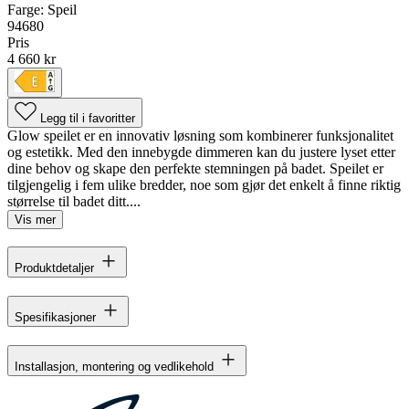
Farge:
Speil
94680
Pris
4 660 kr
Legg til i favoritter
Glow speilet er en innovativ løsning som kombinerer funksjonalitet
og estetikk. Med den innebygde dimmeren kan du justere lyset etter
dine behov og skape den perfekte stemningen på badet. Speilet er
tilgjengelig i fem ulike bredder, noe som gjør det enkelt å finne riktig
størrelse til badet ditt....
Vis mer
Produktdetaljer
Spesifikasjoner
Installasjon, montering og vedlikehold