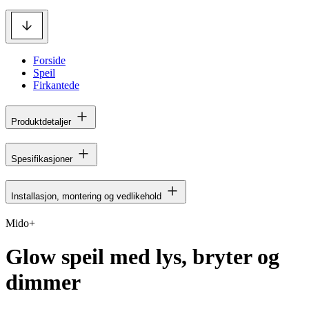
Forside
Speil
Firkantede
Produktdetaljer
Spesifikasjoner
Installasjon, montering og vedlikehold
Mido+
Glow speil med lys, bryter og
dimmer