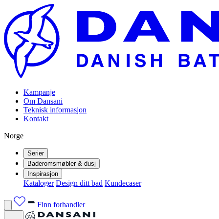
Kampanje
Om Dansani
Teknisk informasjon
Kontakt
Norge
Serier
Baderomsmøbler & dusj
Inspirasjon
Kataloger
Design ditt bad
Kundecaser
Finn forhandler