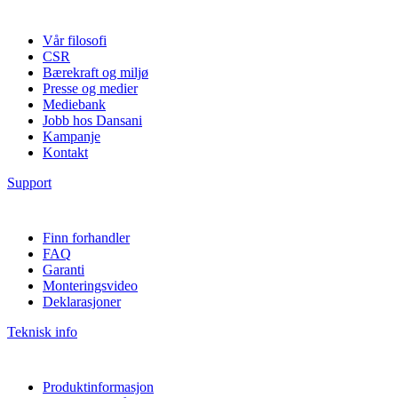
Vår filosofi
CSR
Bærekraft og miljø
Presse og medier
Mediebank
Jobb hos Dansani
Kampanje
Kontakt
Support
Finn forhandler
FAQ
Garanti
Monteringsvideo
Deklarasjoner
Teknisk info
Produktinformasjon