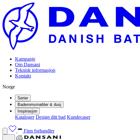
Kampanje
Om Dansani
Teknisk informasjon
Kontakt
Norge
Serier
Baderomsmøbler & dusj
Inspirasjon
Kataloger
Design ditt bad
Kundecaser
Finn forhandler