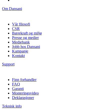
Om Dansani
Vår filosofi
CSR
Bærekraft og miljø
Presse og medier
Mediebank
Jobb hos Dansani
Kampanje
Kontakt
Support
Finn forhandler
FAQ
Garanti
Monteringsvideo
Deklarasjoner
Teknisk info