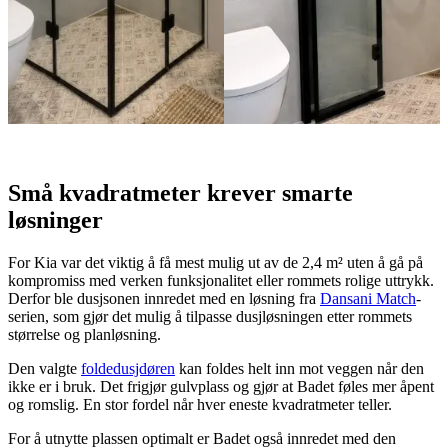
Små kvadratmeter krever smarte
løsninger
For Kia var det viktig å få mest mulig ut av de 2,4 m² uten å gå på
kompromiss med verken funksjonalitet eller rommets rolige uttrykk.
Derfor ble dusjsonen innredet med en løsning fra
Dansani Match
-
serien, som gjør det mulig å tilpasse dusjløsningen etter rommets
størrelse og planløsning.
Den valgte
foldedusjdøren
kan foldes helt inn mot veggen når den
ikke er i bruk. Det frigjør gulvplass og gjør at Badet føles mer åpent
og romslig. En stor fordel når hver eneste kvadratmeter teller.
For å utnytte plassen optimalt er Badet også innredet med den