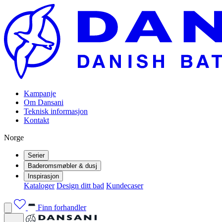
Kampanje
Om Dansani
Teknisk informasjon
Kontakt
Norge
Serier
Baderomsmøbler & dusj
Inspirasjon
Kataloger
Design ditt bad
Kundecaser
Finn forhandler