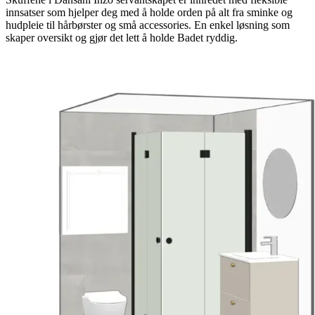
innsatser som hjelper deg med å holde orden på alt fra sminke og
hudpleie til hårbørster og små accessories. En enkel løsning som
skaper oversikt og gjør det lett å holde Badet ryddig.