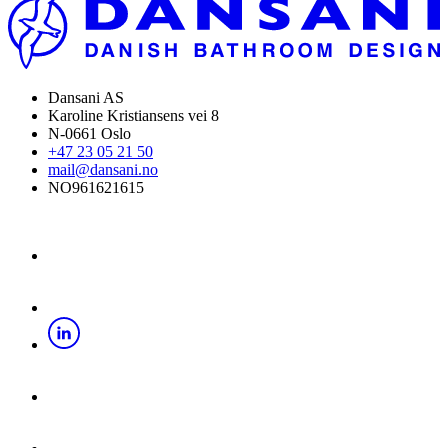
Dansani AS
Karoline Kristiansens vei 8
N-0661 Oslo
+47 23 05 21 50
mail@dansani.no
NO961621615