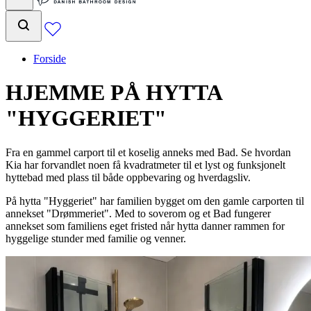
Forside
HJEMME PÅ HYTTA
"HYGGERIET"
Fra en gammel carport til et koselig anneks med Bad. Se hvordan
Kia har forvandlet noen få kvadratmeter til et lyst og funksjonelt
hyttebad med plass til både oppbevaring og hverdagsliv.
På hytta "Hyggeriet" har familien bygget om den gamle carporten til
annekset "Drømmeriet". Med to soverom og et Bad fungerer
annekset som familiens eget fristed når hytta danner rammen for
hyggelige stunder med familie og venner.