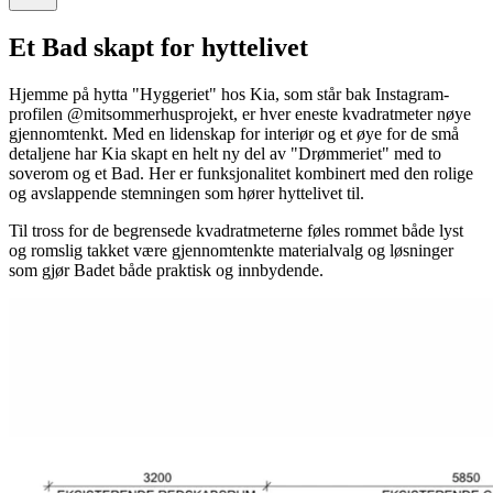
Et Bad skapt for hyttelivet
Hjemme på hytta "Hyggeriet" hos Kia, som står bak Instagram-
profilen @mitsommerhusprojekt, er hver eneste kvadratmeter nøye
gjennomtenkt. Med en lidenskap for interiør og et øye for de små
detaljene har Kia skapt en helt ny del av "Drømmeriet" med to
soverom og et Bad. Her er funksjonalitet kombinert med den rolige
og avslappende stemningen som hører hyttelivet til.
Til tross for de begrensede kvadratmeterne føles rommet både lyst
og romslig takket være gjennomtenkte materialvalg og løsninger
som gjør Badet både praktisk og innbydende.