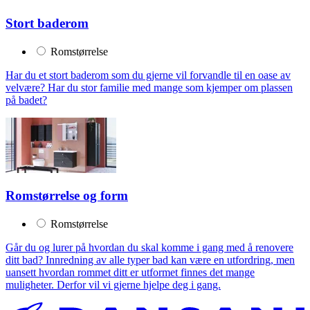
Stort baderom
Romstørrelse
Har du et stort baderom som du gjerne vil forvandle til en oase av
velvære? Har du stor familie med mange som kjemper om plassen
på badet?
Romstørrelse og form
Romstørrelse
Går du og lurer på hvordan du skal komme i gang med å renovere
ditt bad? Innredning av alle typer bad kan være en utfordring, men
uansett hvordan rommet ditt er utformet finnes det mange
muligheter. Derfor vil vi gjerne hjelpe deg i gang.