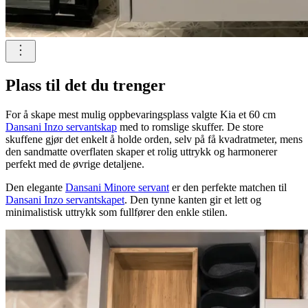
Plass til det du trenger
For å skape mest mulig oppbevaringsplass valgte Kia et 60 cm
Dansani Inzo servantskap
med to romslige skuffer. De store
skuffene gjør det enkelt å holde orden, selv på få kvadratmeter, mens
den sandmatte overflaten skaper et rolig uttrykk og harmonerer
perfekt med de øvrige detaljene.
Den elegante
Dansani Minore servant
er den perfekte matchen til
Dansani Inzo servantskapet
. Den tynne kanten gir et lett og
minimalistisk uttrykk som fullfører den enkle stilen.